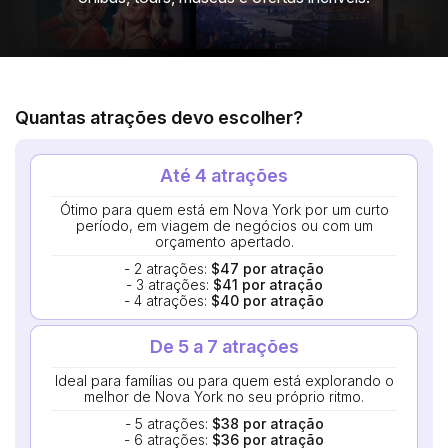
Quantas atrações devo escolher?
Até 4 atrações
Ótimo para quem está em Nova York por um curto
período, em viagem de negócios ou com um
orçamento apertado.
- 2 atrações:
$47 por atração
- 3 atrações:
$41 por atração
- 4 atrações:
$40 por atração
De 5 a 7 atrações
Ideal para famílias ou para quem está explorando o
melhor de Nova York no seu próprio ritmo.
- 5 atrações:
$38 por atração
- 6 atrações:
$36 por atração