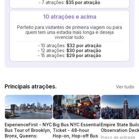
- 7 atrações:
$35 por atração
10 atrações e acima
Perfeito para visitantes de primeira viagem ou para
quem tem uma estadia mais longa e deseja
vivenciar tudo.
- 10 atrações:
$32 por atração
- 12 atrações:
$30 por atração
- 15 atrações:
$29 por atração
Principais atrações.
Ver tudo
ExperienceFirst - NYC
Big Bus NYC Essential
Empire State Buil
Bus Tour of Brooklyn,
Ticket - 48-hour
Observation Dec
Bronx, Queens:
Hop-on, Hop-off Bus
Preço de entrada