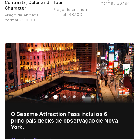
Contrasts, Color and
Tour
normal: $67.94
Character
Preço de entrada
normal: $87.00
Preço de entrada
normal: $69.00
O Sesame Attraction Pass inclui os 6
principais decks de observação de Nova
York.