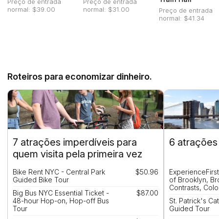
Preço de entrada
Preço de entrada
normal: $39.00
normal: $31.00
Preço de entrada
normal: $41.34
Roteiros para economizar dinheiro.
7 atrações imperdíveis para
6 atrações
quem visita pela primeira vez
Bike Rent NYC - Central Park
$50.96
ExperienceFirs
Guided Bike Tour
of Brooklyn, B
Contrasts, Colo
Big Bus NYC Essential Ticket -
$87.00
48-hour Hop-on, Hop-off Bus
St. Patrick's Ca
Tour
Guided Tour