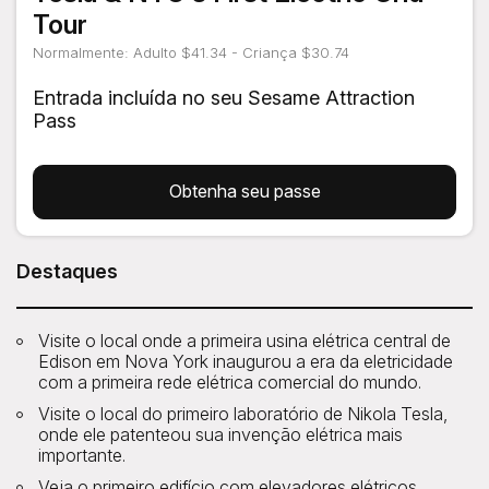
Tour
Normalmente: Adulto $41.34 - Criança $30.74
Entrada incluída no seu Sesame Attraction
Pass
Obtenha seu passe
Destaques
Visite o local onde a primeira usina elétrica central de
Edison em Nova York inaugurou a era da eletricidade
com a primeira rede elétrica comercial do mundo.
Visite o local do primeiro laboratório de Nikola Tesla,
onde ele patenteou sua invenção elétrica mais
importante.
Veja o primeiro edifício com elevadores elétricos