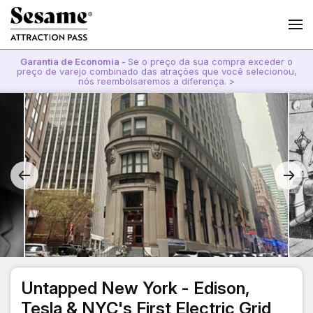
Garantia de Economia -
Se o preço da sua compra exceder o
preço de varejo combinado das atrações que você selecionou,
nós reembolsaremos a diferença. >
Untapped New York - Edison,
Tesla & NYC's First Electric Grid