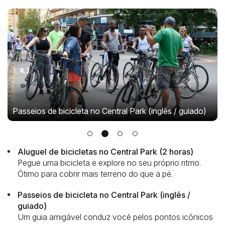
Passeios de bicicleta no Central Park (inglês / guiado)
Aluguel de bicicletas no Central Park (2 horas)
Pegue uma bicicleta e explore no seu próprio ritmo.
Ótimo para cobrir mais terreno do que a pé.
Passeios de bicicleta no Central Park (inglês /
guiado)
Um guia amigável conduz você pelos pontos icônicos