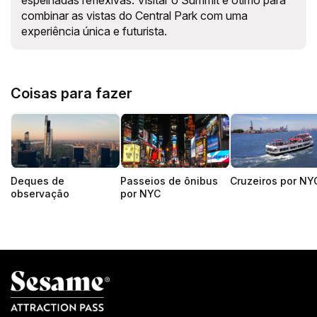
espelhadas reflexivas. Visitar o Summit é ótimo para
combinar as vistas do Central Park com uma
experiência única e futurista.
Coisas para fazer
Deques de
Passeios de ônibus
Cruzeiros por NY
observação
por NYC