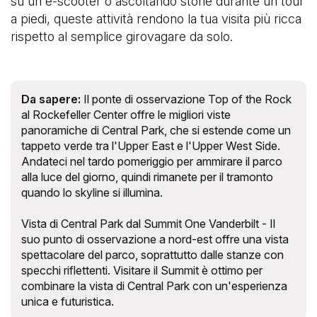
su un e-scooter o ascoltando storie durante un tour
a piedi, queste attività rendono la tua visita più ricca
rispetto al semplice girovagare da solo.
Da sapere:
Il ponte di osservazione Top of the Rock
al Rockefeller Center offre le migliori viste
panoramiche di Central Park, che si estende come un
tappeto verde tra l'Upper East e l'Upper West Side.
Andateci nel tardo pomeriggio per ammirare il parco
alla luce del giorno, quindi rimanete per il tramonto
quando lo skyline si illumina.
Vista di Central Park dal Summit One Vanderbilt - Il
suo punto di osservazione a nord-est offre una vista
spettacolare del parco, soprattutto dalle stanze con
specchi riflettenti. Visitare il Summit è ottimo per
combinare la vista di Central Park con un'esperienza
unica e futuristica.