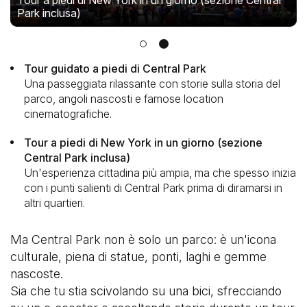
Tour a piedi di New York in un giorno (sezione Central
Park inclusa)
Tour guidato a piedi di Central Park
Una passeggiata rilassante con storie sulla storia del
parco, angoli nascosti e famose location
cinematografiche.
Tour a piedi di New York in un giorno (sezione
Central Park inclusa)
Un'esperienza cittadina più ampia, ma che spesso inizia
con i punti salienti di Central Park prima di diramarsi in
altri quartieri.
Ma Central Park non è solo un parco: è un'icona
culturale, piena di statue, ponti, laghi e gemme
nascoste.
Sia che tu stia scivolando su una bici, sfrecciando