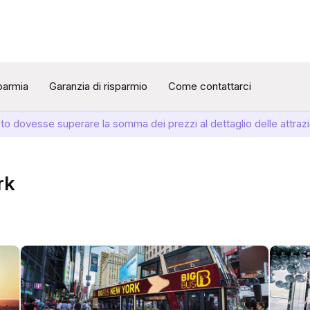
sparmia
Garanzia di risparmio
Come contattarci
sto dovesse superare la somma dei prezzi al dettaglio delle attrazi
rk