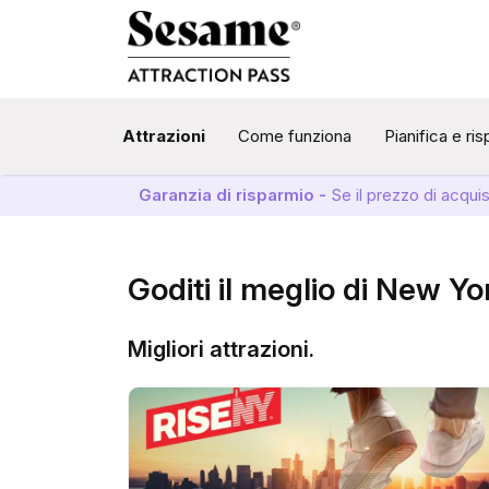
Attrazioni
Come funziona
Pianifica e ri
Garanzia di risparmio -
Se il prezzo di acqui
Goditi il meglio di New Yo
Migliori attrazioni.