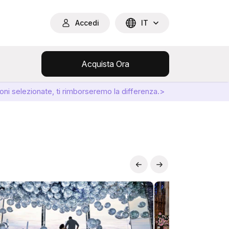
Accedi
IT
Acquista Ora
oni selezionate, ti rimborseremo la differenza.>