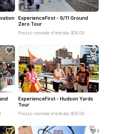
vation
ExperienceFirst - 9/11 Ground
Zero Tour
4
Prezzo normale d'entrata:
$
35.00
 and
ExperienceFirst - Hudson Yards
Tour
0
Prezzo normale d'entrata:
$
35.00