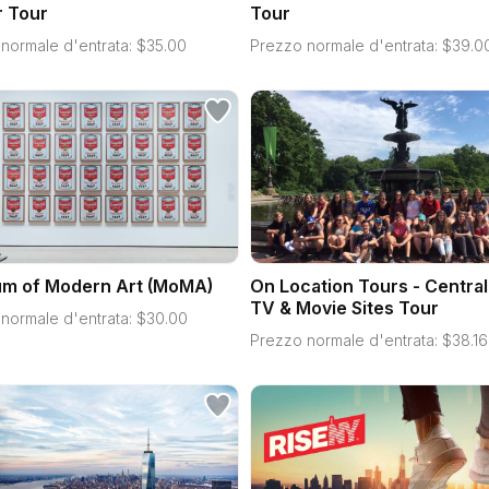
r Tour
Tour
normale d'entrata:
$
35.00
Prezzo normale d'entrata:
$
39.0
m of Modern Art (MoMA)
On Location Tours - Central
TV & Movie Sites Tour
normale d'entrata:
$
30.00
Prezzo normale d'entrata:
$
38.16