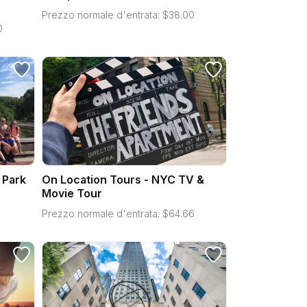
Prezzo normale d'entrata:
$
38.00
0
 Park
On Location Tours - NYC TV &
Movie Tour
Prezzo normale d'entrata:
$
64.66