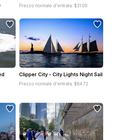
0
Prezzo normale d'entrata:
$
31.00
ed
Clipper City - City Lights Night Sail
Prezzo normale d'entrata:
$
84.72