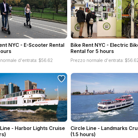
ent NYC - E-Scooter Rental
Bike Rent NYC - Electric Bik
hours
Rental for 5 hours
normale d'entrata:
$
56.62
Prezzo normale d'entrata:
$
56.6
 Line - Harbor Lights Cruise
Circle Line - Landmarks Cru
rs)
(1.5 hours)