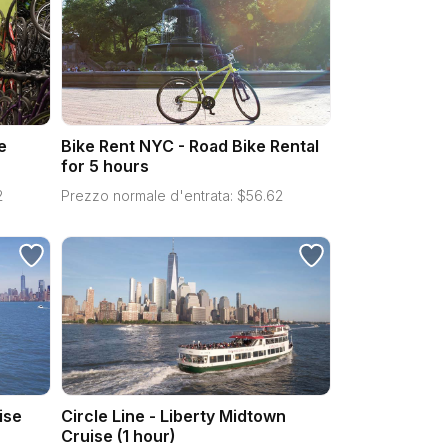
e
Bike Rent NYC - Road Bike Rental
for 5 hours
2
Prezzo normale d'entrata:
$
56.62
ise
Circle Line - Liberty Midtown
Cruise (1 hour)