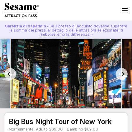
Garanzia di risparmio -
Se il prezzo di acquisto dovesse superare
la somma dei prezzi al dettaglio delle attrazioni selezionate, ti
rimborseremo la differenza.>
Big Bus Night Tour of New York
Normalmente: Adulto $69.00 - Bambino $69.00