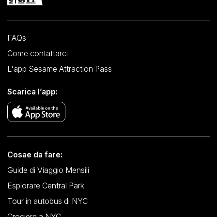
FAQs
Come contattarci
L'app Sesame Attraction Pass
Scarica l’app:
Cosae da fare:
Guide di Viaggio Mensili
Esplorare Central Park
Tour in autobus di NYC
Crociere a NYC