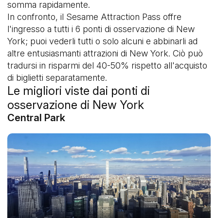
somma rapidamente.
In confronto, il Sesame Attraction Pass offre
l'ingresso a tutti i 6 ponti di osservazione di New
York; puoi vederli tutti o solo alcuni e abbinarli ad
altre entusiasmanti attrazioni di New York. Ciò può
tradursi in risparmi del 40-50% rispetto all'acquisto
di biglietti separatamente.
Le migliori viste dai ponti di
osservazione di New York
Central Park