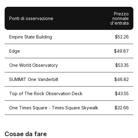
Prezzo
Ponti di osservazione
normale
d'entrata
Empire State Building
$52.26
Edge
$49.87
One World Observatory
$53.35
SUMMIT One Vanderbilt
$46.82
Top of The Rock Observation Deck
$43.55
One Times Square - Times Square Skywalk
$32.66
Cosae da fare