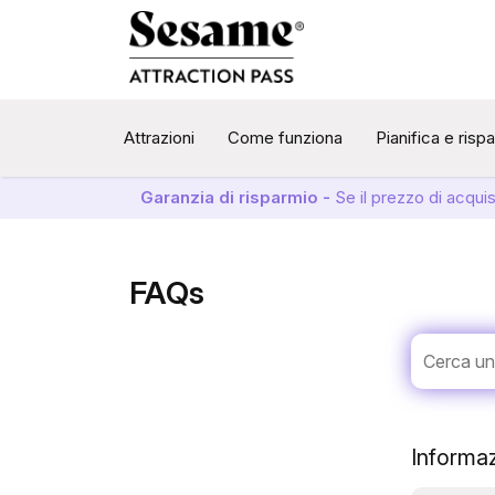
Attrazioni
Come funziona
Pianifica e risp
Garanzia di risparmio -
Se il prezzo di acqui
FAQs
Informaz