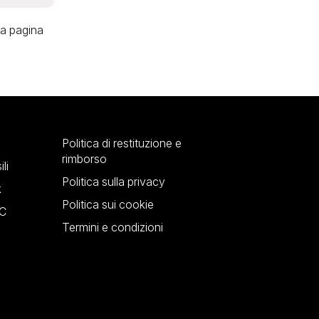
 al
ra pagina
Politica di restituzione e
rimborso
li
Politica sulla privacy
k
Politica sui cookie
YC
Termini e condizioni