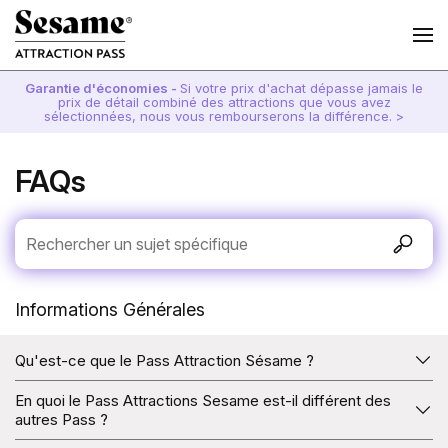
Garantie d'économies -
Si votre prix d'achat dépasse jamais le
prix de détail combiné des attractions que vous avez
sélectionnées, nous vous rembourserons la différence. >
FAQs
Informations Générales
Qu'est-ce que le Pass Attraction Sésame ?
Le Sesame Attraction Pass vous donne accès à un
En quoi le Pass Attractions Sesame est-il différent des
certain nombre d'attractions sélectionnées ; vous
autres Pass ?
choisissez le nombre d'attractions que vous souhaitez