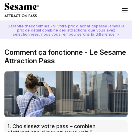
Garantie d'économies -
Si votre prix d'achat dépasse jamais le
prix de détail combiné des attractions que vous avez
sélectionnées, nous vous rembourserons la différence. >
Comment ça fonctionne - Le Sesame
Attraction Pass
1. Choisissez votre pass – combien