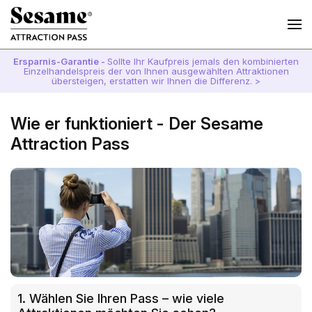
Ersparnis-Garantie -
Sollte Ihr Kaufpreis jemals den kombinierten
Einzelhandelspreis der von Ihnen ausgewählten Attraktionen
übersteigen, erstatten wir Ihnen die Differenz. >
Wie er funktioniert - Der Sesame
Attraction Pass
1. Wählen Sie Ihren Pass – wie viele