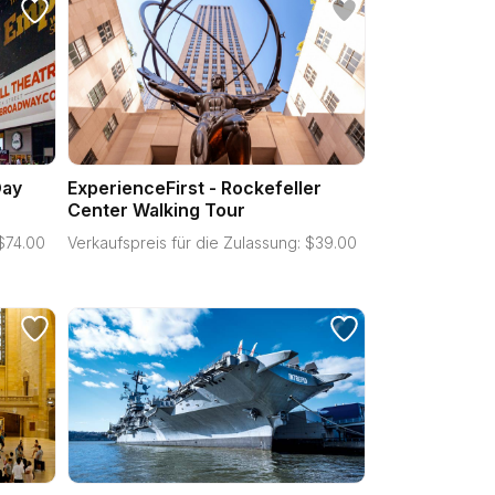
Day
ExperienceFirst - Rockefeller
Center Walking Tour
$
74.00
Verkaufspreis für die Zulassung:
$
39.00