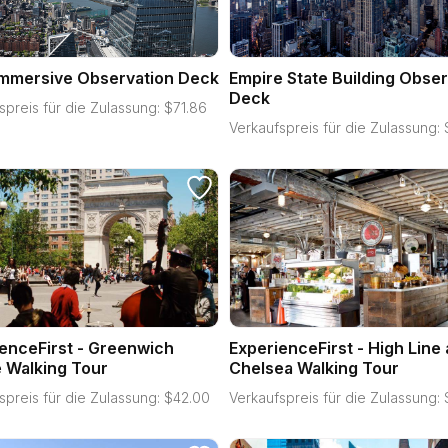
Immersive Observation Deck
Empire State Building Obser
Deck
spreis für die Zulassung:
$
71.86
Verkaufspreis für die Zulassung:
enceFirst - Greenwich
ExperienceFirst - High Line
e Walking Tour
Chelsea Walking Tour
spreis für die Zulassung:
$
42.00
Verkaufspreis für die Zulassung: