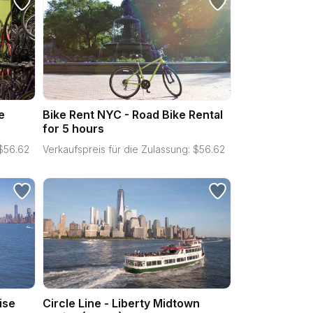
e
Bike Rent NYC - Road Bike Rental
for 5 hours
$
56.62
Verkaufspreis für die Zulassung:
$
56.62
ise
Circle Line - Liberty Midtown