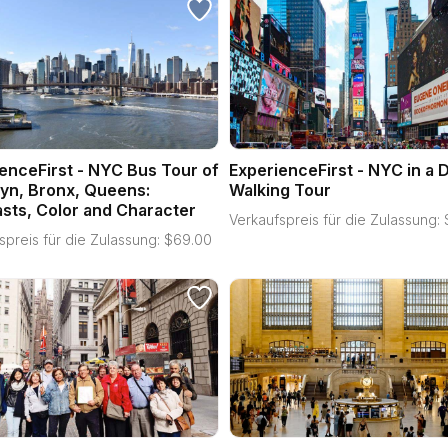
enceFirst - NYC Bus Tour of
ExperienceFirst - NYC in a 
yn, Bronx, Queens:
Walking Tour
sts, Color and Character
Verkaufspreis für die Zulassung:
spreis für die Zulassung:
$
69.00