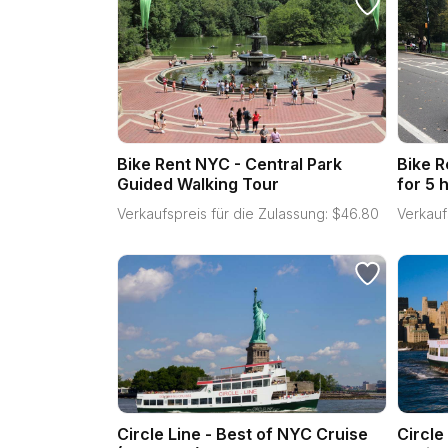
Bike Rent NYC - Central Park
Bike R
Guided Walking Tour
for 5 
Verkaufspreis für die Zulassung:
$
46.80
Verkauf
Circle Line - Best of NYC Cruise
Circle