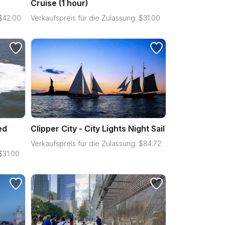
Cruise (1 hour)
$
42.00
Verkaufspreis für die Zulassung:
$
31.00
ed
Clipper City - City Lights Night Sail
Verkaufspreis für die Zulassung:
$
84.72
$
31.00