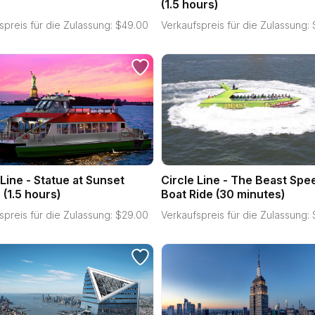
e
(1.5 hours)
spreis für die Zulassung:
$
49.00
Verkaufspreis für die Zulassung:
 Line - Statue at Sunset
Circle Line - The Beast Spe
 (1.5 hours)
Boat Ride (30 minutes)
spreis für die Zulassung:
$
29.00
Verkaufspreis für die Zulassung: