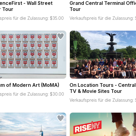
enceFirst - Wall Street
Grand Central Terminal Offi
r Tour
Tour
spreis für die Zulassung:
$
35.00
Verkaufspreis für die Zulassung:
m of Modern Art (MoMA)
On Location Tours - Central
TV & Movie Sites Tour
spreis für die Zulassung:
$
30.00
Verkaufspreis für die Zulassung: