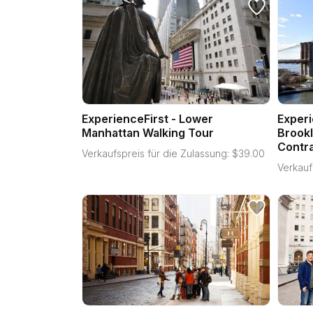
ExperienceFirst - Lower
Experi
Manhattan Walking Tour
Brookl
Contra
Verkaufspreis für die Zulassung:
$
39.00
Verkauf