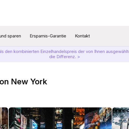
und sparen
Ersparnis-Garantie
Kontakt
als den kombinierten Einzelhandelspreis der von Ihnen ausgewählte
die Differenz. >
von New York