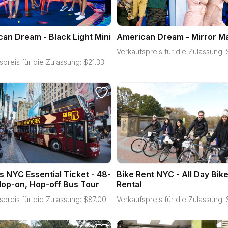
an Dream - Black Light Mini
American Dream - Mirror M
Verkaufspreis für die Zulassung:
spreis für die Zulassung:
$
21.33
s NYC Essential Ticket - 48-
Bike Rent NYC - All Day Bik
op-on, Hop-off Bus Tour
Rental
spreis für die Zulassung:
$
87.00
Verkaufspreis für die Zulassung: