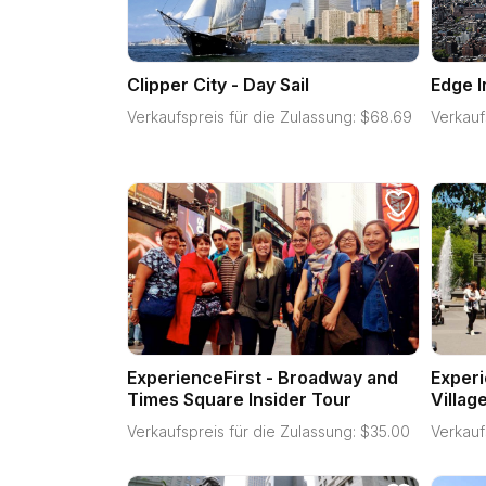
Clipper City - Day Sail
Edge 
Verkaufspreis für die Zulassung:
$
68.69
Verkauf
ExperienceFirst - Broadway and
Experi
Times Square Insider Tour
Villag
Verkaufspreis für die Zulassung:
$
35.00
Verkauf