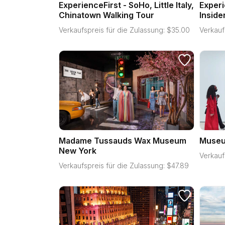
ExperienceFirst - SoHo, Little Italy,
Experi
Chinatown Walking Tour
Inside
Verkaufspreis für die Zulassung:
$
35.00
Verkauf
Madame Tussauds Wax Museum
Museu
New York
Verkauf
Verkaufspreis für die Zulassung:
$
47.89