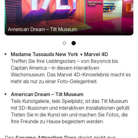
American Dream – Tilt Museum
Madame Tussauds New York + Marvel 4D
Treffen Sie Ihre Lieblingsstars – von Beyoncé bis
Captain America – in diesem interaktiven
Wachsmuseum. Das Marvel 4D-Kinoerlebnis macht es
mehr als nur zu einer Foto-Gelegenheit.
American Dream – Tilt Museum
Teils Kunstgalerie, teils Spielplatz, ist das Tilt Museum
mit 3D-Illusionen und interaktiven Installationen gefüllt.
Treten Sie in die Kunst ein und machen Sie Fotos, die
Ihre Freunde zu Hause begeistern werden.
Der
Sesame Attraction Pass
deckt nicht nur