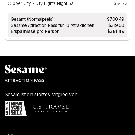
Clipper City - City Lights Night Sail
$84.72
Gesamt (Normalpreis)
$700.49
Sesame Attraction Pass für 10 Attraktionen
$319.00
Ersparnisse pro Person
$381.49
Sesam ist ein stolzes Mitglied von: