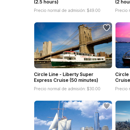
(2.5 hours)
(2 hou
Precio normal de admisión:
$
49.00
Precio 
Circle Line - Liberty Super
Circle
Express Cruise (50 minutes)
Cruise
Precio normal de admisión:
$
30.00
Precio 