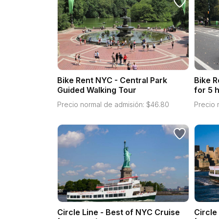
Bike Rent NYC - Central Park
Bike R
Guided Walking Tour
for 5 
Precio normal de admisión:
$
46.80
Precio 
Circle Line - Best of NYC Cruise
Circle