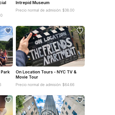
cial
Intrepid Museum
Precio normal de admisión:
$
38.00
00
 Park
On Location Tours - NYC TV &
Movie Tour
6
Precio normal de admisión:
$
64.66