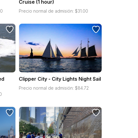
Cruise (1 hour)
00
Precio normal de admisión:
$
31.00
ed
Clipper City - City Lights Night Sail
Precio normal de admisión:
$
84.72
0