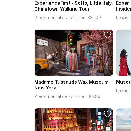
ExperienceFirst - SoHo, Little Italy,
Experi
Chinatown Walking Tour
Inside
Precio normal de admisión:
$
35.00
Precio 
Madame Tussauds Wax Museum
Museu
New York
Precio 
Precio normal de admisión:
$
47.89