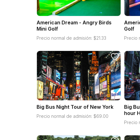
American Dream - Angry Birds
Americ
Mini Golf
Golf
Precio normal de admisión:
$
21.33
Precio 
Big Bus Night Tour of New York
Big Bu
hour H
Precio normal de admisión:
$
69.00
Precio 