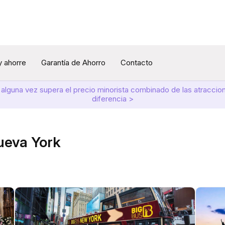
y ahorre
Garantía de Ahorro
Contacto
 alguna vez supera el precio minorista combinado de las atracci
diferencia >
Nueva York