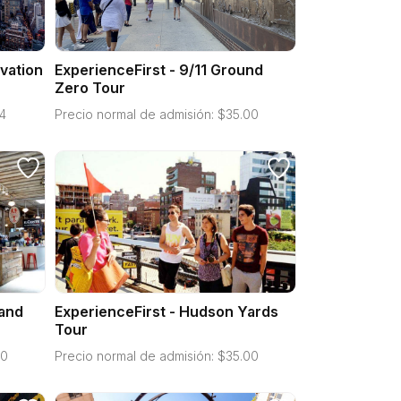
vation
ExperienceFirst - 9/11 Ground
Zero Tour
4
Precio normal de admisión:
$
35.00
 and
ExperienceFirst - Hudson Yards
Tour
00
Precio normal de admisión:
$
35.00