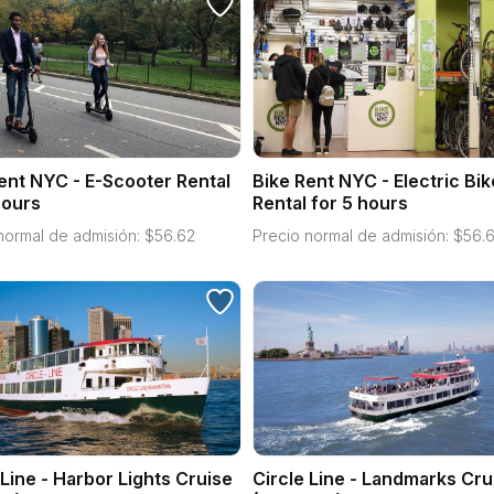
ent NYC - E-Scooter Rental
Bike Rent NYC - Electric Bik
hours
Rental for 5 hours
normal de admisión:
$
56.62
Precio normal de admisión:
$
56.
 Line - Harbor Lights Cruise
Circle Line - Landmarks Cru