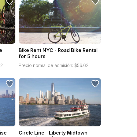
e
Bike Rent NYC - Road Bike Rental
for 5 hours
62
Precio normal de admisión:
$
56.62
ise
Circle Line - Liberty Midtown