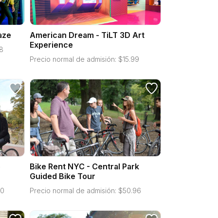
aze
American Dream - TiLT 3D Art
Experience
8
Precio normal de admisión:
$
15.99
e
Bike Rent NYC - Central Park
Guided Bike Tour
50
Precio normal de admisión:
$
50.96