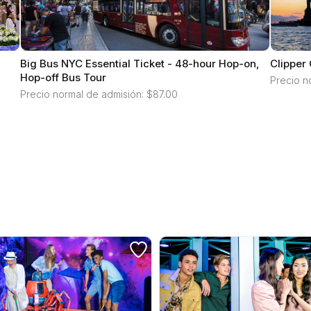
Big Bus NYC Essential Ticket - 48-hour Hop-on,
Clipper 
Hop-off Bus Tour
Precio n
Precio normal de admisión: $87.00