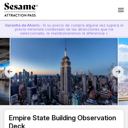
Garantía de Ahorro -
Si su precio de compra alguna vez supera el
precio minorista combinado de las atracciones que ha
seleccionado, le reembolsaremos la diferencia >
Empire State Building Observation
Deck