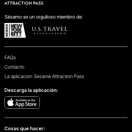
5 Av / W 33 St
Sésamo es un orgulloso miembro de:
FAQs
Contacto
La aplicación Sesame Attraction Pass
Descarga la aplicación:
Cosas que hacer: