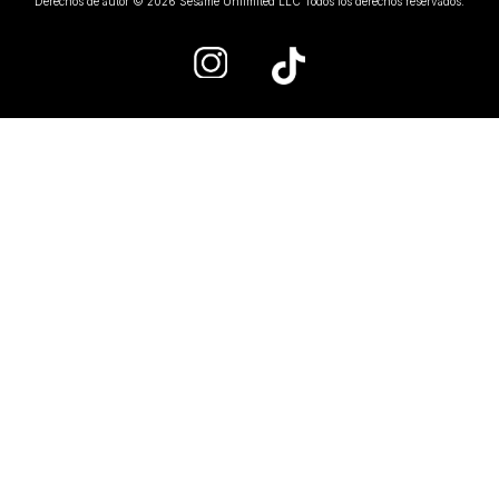
Derechos de autor © 2026 Sesame Unlimited LLC Todos los derechos reservados.