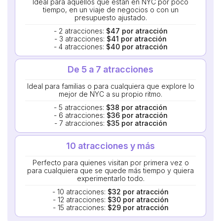
Ideal para aquellos que están en NYC por poco
tiempo, en un viaje de negocios o con un
presupuesto ajustado.
- 2 atracciones:
$47 por atracción
- 3 atracciones:
$41 por atracción
- 4 atracciones:
$40 por atracción
De 5 a 7 atracciones
Ideal para familias o para cualquiera que explore lo
mejor de NYC a su propio ritmo.
- 5 atracciones:
$38 por atracción
- 6 atracciones:
$36 por atracción
- 7 atracciones:
$35 por atracción
10 atracciones y más
Perfecto para quienes visitan por primera vez o
para cualquiera que se quede más tiempo y quiera
experimentarlo todo.
- 10 atracciones:
$32 por atracción
- 12 atracciones:
$30 por atracción
- 15 atracciones:
$29 por atracción