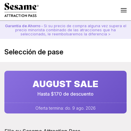
Garantía de Ahorro -
Si su precio de compra alguna vez supera el
precio minorista combinado de las atracciones que ha
seleccionado, le reembolsaremos la diferencia >
Selección de pase
AUGUST SALE
Hasta $170 de descuento
Oferta termina: do. 9 ago. 2026