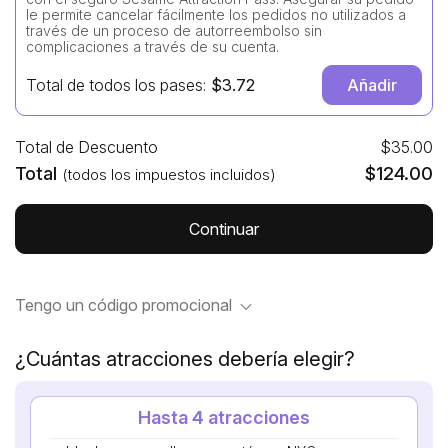
le permite cancelar fácilmente los pedidos no utilizados a
través de un proceso de autorreembolso sin
complicaciones a través de su cuenta.
Total de todos los pases:
$
3.72
Añadir
Total de Descuento
$
35.00
Total
$
124.00
(todos los impuestos incluidos)
Continuar
Tengo un código promocional
¿Cuántas atracciones debería elegir?
Hasta 4 atracciones