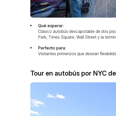
Qué esperar:
Clásico autobús descapotable de dos pisos
Park, Times Square, Wall Street y la termina
Perfecto para:
Visitantes primerizos que desean flexibili
Tour en autobús por NYC de 