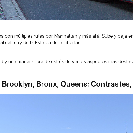
 con múltiples rutas por Manhattan y más allá. Sube y baja en
l del ferry de la Estatua de la Libertad.
dad y una manera libre de estrés de ver los aspectos más destac
Brooklyn, Bronx, Queens: Contrastes, 