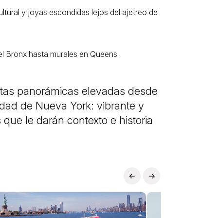
ltural y joyas escondidas lejos del ajetreo de
el Bronx hasta murales en Queens.
vistas panorámicas elevadas desde
iudad de Nueva York: vibrante y
que le darán contexto e historia