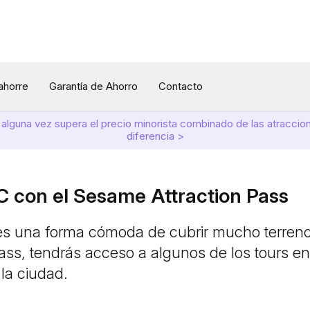
 ahorre
Garantía de Ahorro
Contacto
 alguna vez supera el precio minorista combinado de las atracci
diferencia >
C con el Sesame Attraction Pass
s una forma cómoda de cubrir mucho terreno,
Pass, tendrás acceso a algunos de los tours e
la ciudad.