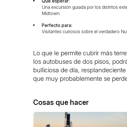
Qué esperar:
Una excursión guiada por los distritos ext
Midtown.
Perfecto para:
Visitantes curiosos sobre el verdadero N
Lo que le permite cubrir más terr
los autobuses de dos pisos, podrá
bulliciosa de día, resplandecient
que muy probablemente se perder
Cosas que hacer