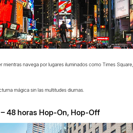
er mientras navega por lugares iluminados como Times Square, 
turna mágica sin las multitudes diurnas.
C – 48 horas Hop-On, Hop-Off