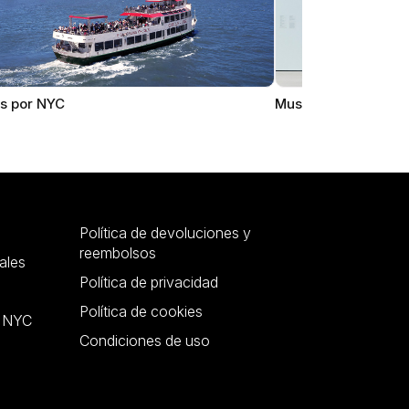
s por NYC
Museos de NYC
Política de devoluciones y
reembolsos
ales
Política de privacidad
Política de cookies
r NYC
Condiciones de uso