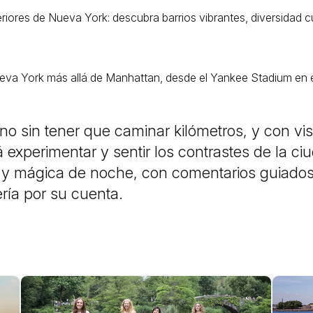
eriores de Nueva York: descubra barrios vibrantes, diversidad cu
ueva York más allá de Manhattan, desde el Yankee Stadium en 
eno sin tener que caminar kilómetros, y con 
 experimentar y sentir los contrastes de la c
e y mágica de noche, con comentarios guiados 
ía por su cuenta.