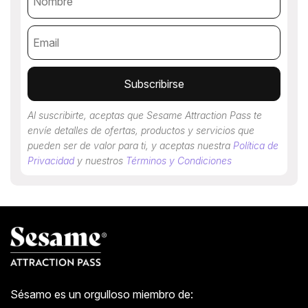
Subscribirse
Al suscribirte, aceptas que Sesame Attraction Pass te
envíe detalles de ofertas, productos y servicios que
pueden ser de valor para ti, y aceptas nuestra
Política de
Privacidad
y nuestros
Términos y Condiciones
Sésamo es un orgulloso miembro de: