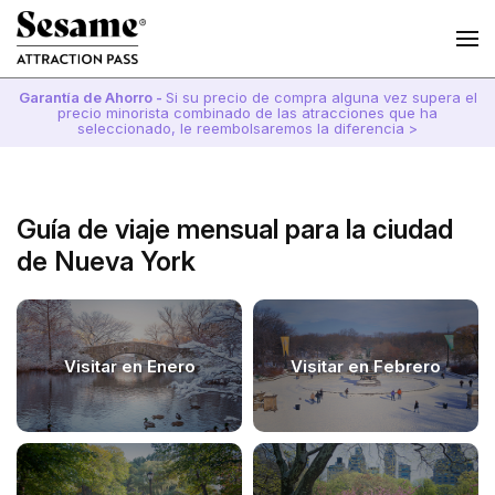
Garantía de Ahorro -
Si su precio de compra alguna vez supera el
precio minorista combinado de las atracciones que ha
seleccionado, le reembolsaremos la diferencia >
Guía de viaje mensual para la ciudad
de Nueva York
Visitar en Enero
Visitar en Febrero