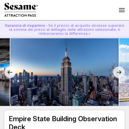
Garanzia di risparmio -
Se il prezzo di acquisto dovesse superare
la somma dei prezzi al dettaglio delle attrazioni selezionate, ti
rimborseremo la differenza.>
Empire State Building Observation
Deck