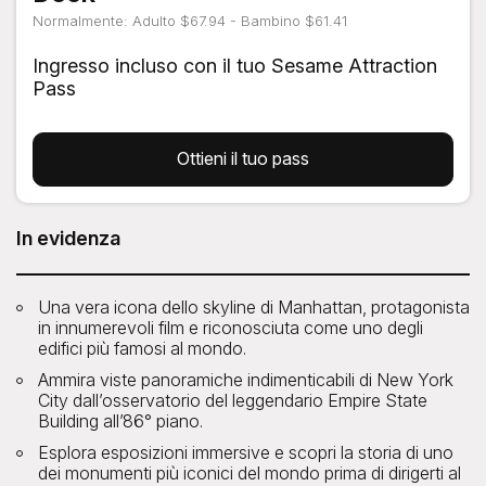
Normalmente: Adulto $67.94 - Bambino $61.41
Ingresso incluso con il tuo Sesame Attraction
Pass
Ottieni il tuo pass
In evidenza
Una vera icona dello skyline di Manhattan, protagonista
in innumerevoli film e riconosciuta come uno degli
edifici più famosi al mondo.
Ammira viste panoramiche indimenticabili di New York
City dall’osservatorio del leggendario Empire State
Building all’86° piano.
Esplora esposizioni immersive e scopri la storia di uno
dei monumenti più iconici del mondo prima di dirigerti al