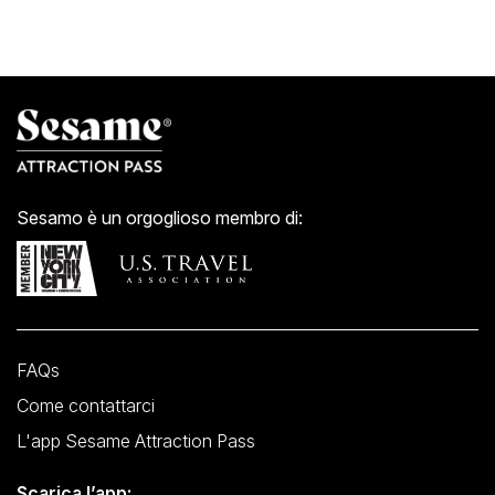
Sesamo è un orgoglioso membro di:
FAQs
Come contattarci
L'app Sesame Attraction Pass
Scarica l’app: