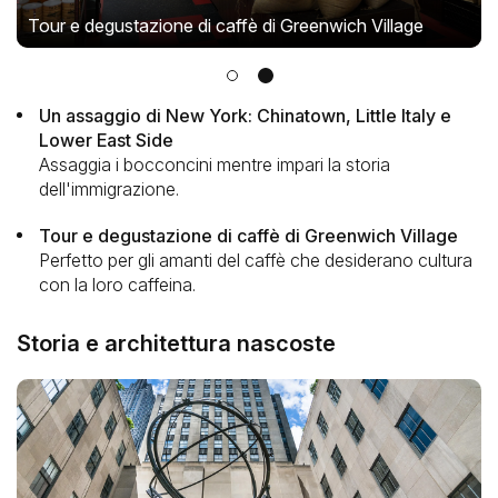
Tour e degustazione di caffè di Greenwich Village
Un assaggio di New York: Chinatown, Little Italy e
Lower East Side
Assaggia i bocconcini mentre impari la storia
dell'immigrazione.
Tour e degustazione di caffè di Greenwich Village
Perfetto per gli amanti del caffè che desiderano cultura
con la loro caffeina.
Storia e architettura nascoste