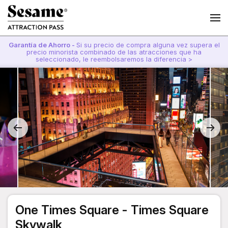
Garantía de Ahorro -
Si su precio de compra alguna vez supera el
precio minorista combinado de las atracciones que ha
seleccionado, le reembolsaremos la diferencia >
One Times Square - Times Square
Skywalk