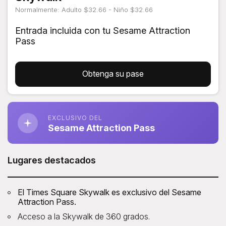
Normalmente: Adulto $32.66 - Niño $32.66
Entrada incluida con tu Sesame Attraction
Pass
Obtenga su pase
EXCLUSIVO DEL
Sesame Attraction Pass
Lugares destacados
El Times Square Skywalk es exclusivo del Sesame
Attraction Pass.
Acceso a la Skywalk de 360 ​​grados.