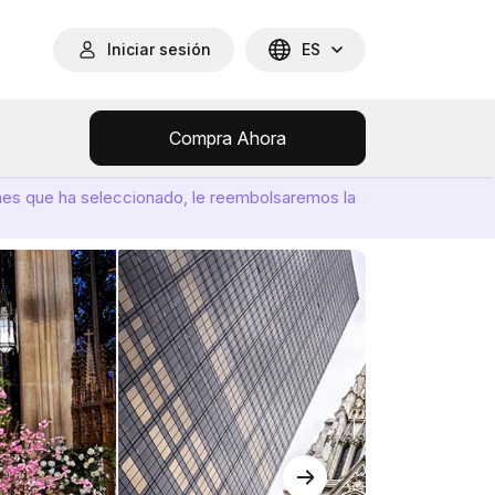
Iniciar sesión
ES
Compra Ahora
ones que ha seleccionado, le reembolsaremos la