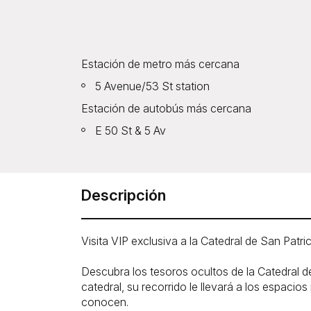
Estación de metro más cercana
5 Avenue/53 St station
Estación de autobús más cercana
E 50 St & 5 Av
Descripción
Visita VIP exclusiva a la Catedral de San Patric
Descubra los tesoros ocultos de la Catedral d
catedral, su recorrido le llevará a los espac
conocen.