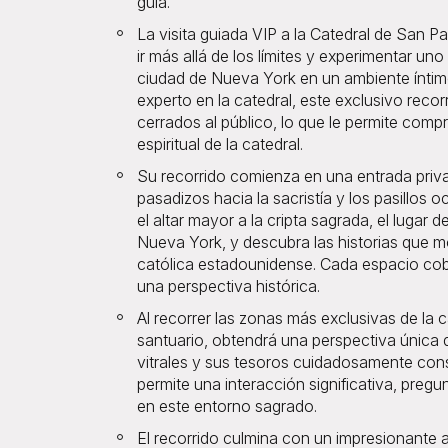
guía.
La visita guiada VIP a la Catedral de San Pa
ir más allá de los límites y experimentar 
ciudad de Nueva York en un ambiente íntim
experto en la catedral, este exclusivo rec
cerrados al público, lo que le permite compre
espiritual de la catedral.
Su recorrido comienza en una entrada priva
pasadizos hacia la sacristía y los pasillos
el altar mayor a la cripta sagrada, el lugar
Nueva York, y descubra las historias que mol
católica estadounidense. Cada espacio cob
una perspectiva histórica.
Al recorrer las zonas más exclusivas de la 
santuario, obtendrá una perspectiva única d
vitrales y sus tesoros cuidadosamente con
permite una interacción significativa, pregu
en este entorno sagrado.
El recorrido culmina con un impresionante 