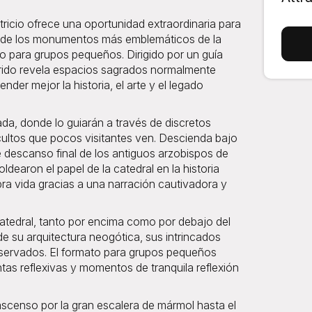
tricio ofrece una oportunidad extraordinaria para
uno de los monumentos más emblemáticos de la
o para grupos pequeños. Dirigido por un guía
orrido revela espacios sagrados normalmente
nder mejor la historia, el arte y el legado
da, donde lo guiarán a través de discretos
 ocultos que pocos visitantes ven. Descienda bajo
 de descanso final de los antiguos arzobispos de
dearon el papel de la catedral en la historia
ra vida gracias a una narración cautivadora y
catedral, tanto por encima como por debajo del
e su arquitectura neogótica, sus intrincados
servados. El formato para grupos pequeños
ntas reflexivas y momentos de tranquila reflexión
ascenso por la gran escalera de mármol hasta el