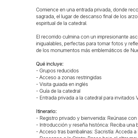
Comience en una entrada privada, donde recorre
sagrada, el lugar de descanso final de los arzob
espiritual de la catedral.
El recorrido culmina con un impresionante asce
inigualables, perfectas para tomar fotos y ref
de los monumentos más emblemáticos de Nue
Qué incluye:
- Grupos reducidos
- Acceso a zonas restringidas
- Visita guiada en inglés
- Guía de la catedral
- Entrada privada a la catedral para invitados 
Itinerario:
- Registro privado y bienvenida: Reúnase con s
- Introducción y reseña histórica: Reciba una bre
- Acceso tras bambalinas: Sacristía: Acceda a l