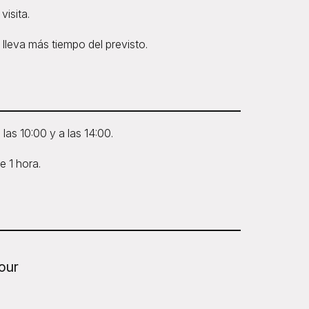
isita.
lleva más tiempo del previsto.
las 10:00 y a las 14:00.
e 1 hora.
our