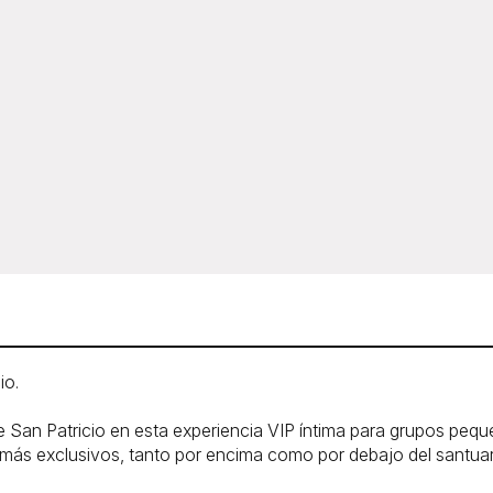
io.
e San Patricio en esta experiencia VIP íntima para grupos pequ
ios más exclusivos, tanto por encima como por debajo del santua