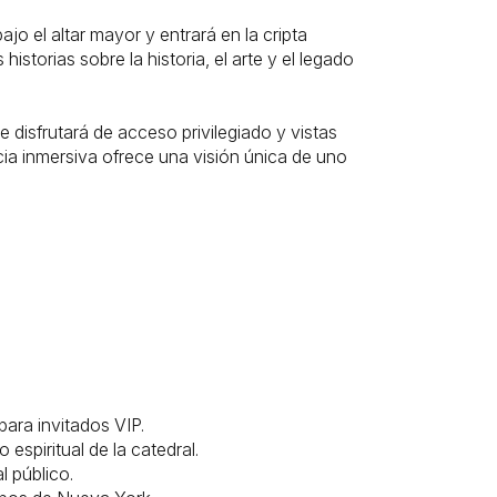
o el altar mayor y entrará en la cripta
istorias sobre la historia, el arte y el legado
 disfrutará de acceso privilegiado y vistas
ncia inmersiva ofrece una visión única de uno
para invitados VIP.
 espiritual de la catedral.
l público.