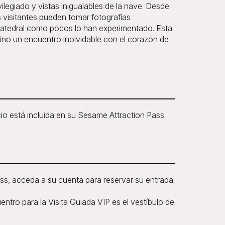
ilegiado y vistas inigualables de la nave. Desde
 visitantes pueden tomar fotografías
 catedral como pocos lo han experimentado. Esta
sino un encuentro inolvidable con el corazón de
cio está incluida en su Sesame Attraction Pass.
s, acceda a su cuenta para reservar su entrada.
entro para la Visita Guiada VIP es el vestíbulo de