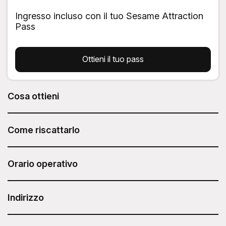
Ingresso incluso con il tuo Sesame Attraction
Pass
Ottieni il tuo pass
Cosa ottieni
La City Lights Night Sail della Clipper City è inclusa nel tuo
Sesame Attraction Pass.
Come riscattarlo
Dopo aver acquistato il Sesame Attraction Pass, accedi al
tuo account per prenotare il biglietto.
Orario operativo
Gli orari di partenza variano.
Indirizzo
Durata: 1,5 ore