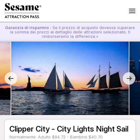
Garanzia di risparmio -
Se il prezzo di acquisto dovesse superare
la somma dei prezzi al dettaglio delle attrazioni selezionate, ti
rimborseremo la differenza.>
Clipper City - City Lights Night Sail
Normalmente: Adulto $84.72 - Bambino $40.70