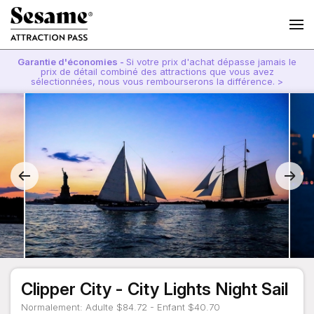
Garantie d'économies -
Si votre prix d'achat dépasse jamais le
prix de détail combiné des attractions que vous avez
sélectionnées, nous vous rembourserons la différence. >
Clipper City - City Lights Night Sail
Normalement: Adulte $84.72 - Enfant $40.70