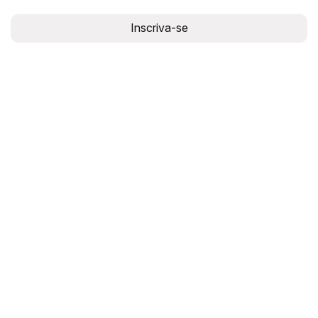
Inscriva-se