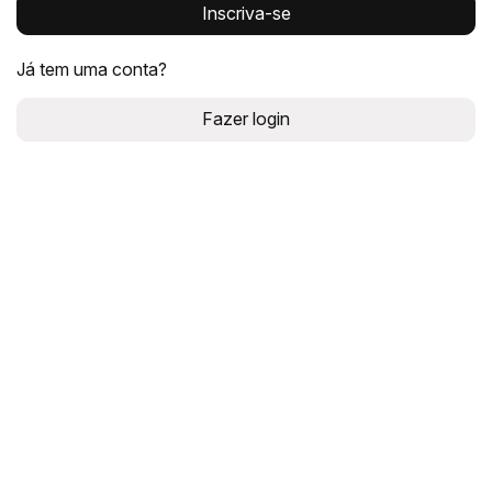
Inscriva-se
Já tem uma conta?
Fazer login