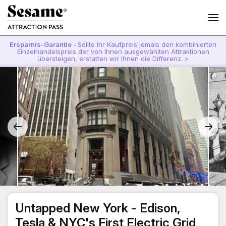
Ersparnis-Garantie -
Sollte Ihr Kaufpreis jemals den kombinierten
Einzelhandelspreis der von Ihnen ausgewählten Attraktionen
übersteigen, erstatten wir Ihnen die Differenz. >
Untapped New York - Edison,
Tesla & NYC's First Electric Grid