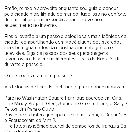
Então, relaxe e aproveite enquanto seu guia o conduz
pela cidade mais filmada do mundo, tudo isso no conforto
de um ônibus com ar-condicionado no verão e
aquecimento no inverno.
Eles o levarão a um passeio pelos locais mais icônicos da
cidade, compartilhando com você alguns dos segredos
mais bem guardados da indústria cinematográfica e
televisiva. Siga os passos dos seus personagens
favoritos ao descer em diferentes locais de Nova York
durante o passeio.
O que você verá neste passeio?
Visite locais de Friends, incluindo o prédio onde moravam.
Pare no Washington Square Park, que aparece em Girls,
The Mindy Project, Glee, Someone Great e Harry e Sally -
Feitos Um Para o Outro.
Passe pelos hotéis que aparecem em Trapaça, Ocean's 8
e Esqueceram de Mim 2.
Tire fotos no icônico quartel de bombeiros da franquia Os
Caça-Fantasmas.