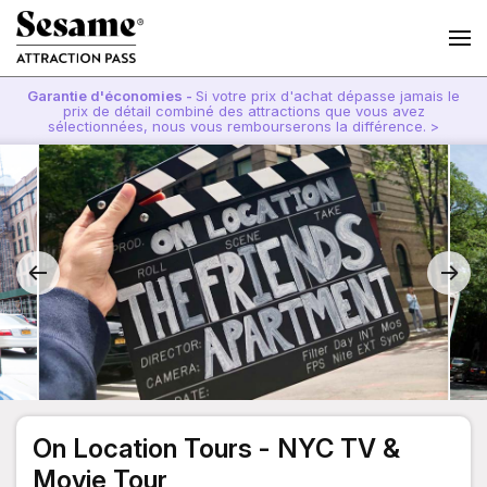
Garantie d'économies -
Si votre prix d'achat dépasse jamais le
prix de détail combiné des attractions que vous avez
sélectionnées, nous vous rembourserons la différence. >
On Location Tours - NYC TV &
Movie Tour