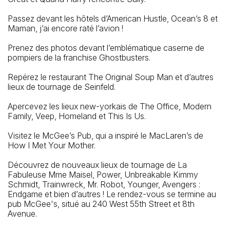
Passez devant les hôtels d’American Hustle, Ocean’s 8 et
Maman, j’ai encore raté l’avion !
Prenez des photos devant l’emblématique caserne de
pompiers de la franchise Ghostbusters.
Repérez le restaurant The Original Soup Man et d’autres
lieux de tournage de Seinfeld.
Apercevez les lieux new-yorkais de The Office, Modern
Family, Veep, Homeland et This Is Us.
Visitez le McGee’s Pub, qui a inspiré le MacLaren’s de
How I Met Your Mother.
Découvrez de nouveaux lieux de tournage de La
Fabuleuse Mme Maisel, Power, Unbreakable Kimmy
Schmidt, Trainwreck, Mr. Robot, Younger, Avengers :
Endgame et bien d’autres ! Le rendez-vous se termine au
pub McGee's, situé au 240 West 55th Street et 8th
Avenue.