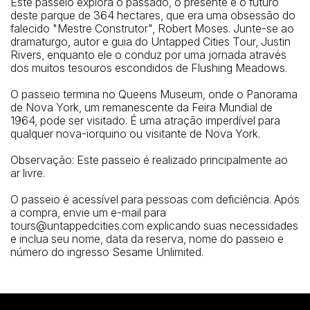
Este passeio explora o passado, o presente e o futuro
deste parque de 364 hectares, que era uma obsessão do
falecido "Mestre Construtor", Robert Moses. Junte-se ao
dramaturgo, autor e guia do Untapped Cities Tour, Justin
Rivers, enquanto ele o conduz por uma jornada através
dos muitos tesouros escondidos de Flushing Meadows.
O passeio termina no Queens Museum, onde o Panorama
de Nova York, um remanescente da Feira Mundial de
1964, pode ser visitado. É uma atração imperdível para
qualquer nova-iorquino ou visitante de Nova York.
Observação: Este passeio é realizado principalmente ao
ar livre.
O passeio é acessível para pessoas com deficiência. Após
a compra, envie um e-mail para
tours@untappedcities.com explicando suas necessidades
e inclua seu nome, data da reserva, nome do passeio e
número do ingresso Sesame Unlimited.