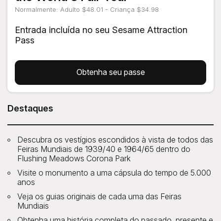
Normalmente: Adulto $48.01 - Criança $34.98
Entrada incluída no seu Sesame Attraction
Pass
Obtenha seu passe
Destaques
Descubra os vestígios escondidos à vista de todos das
Feiras Mundiais de 1939/40 e 1964/65 dentro do
Flushing Meadows Corona Park
Visite o monumento a uma cápsula do tempo de 5.000
anos
Veja os guias originais de cada uma das Feiras
Mundiais
Obtenha uma história completa do passado, presente e