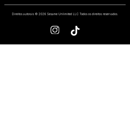
Direitos autorais © 2026 Sesame Unlimited LLC Todos os direitos reservados.