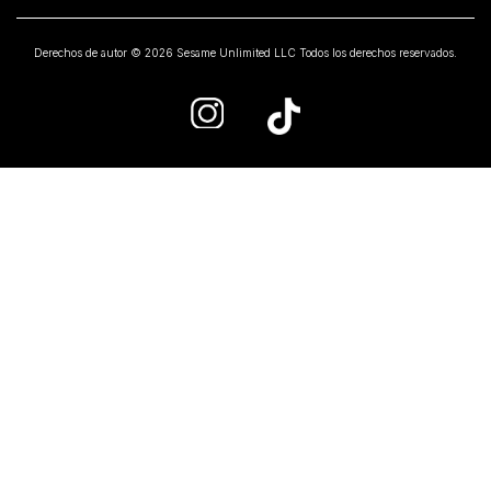
Derechos de autor © 2026 Sesame Unlimited LLC Todos los derechos reservados.