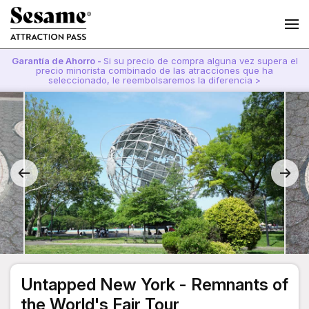
Garantía de Ahorro -
Si su precio de compra alguna vez supera el
precio minorista combinado de las atracciones que ha
seleccionado, le reembolsaremos la diferencia >
Untapped New York - Remnants of
the World's Fair Tour