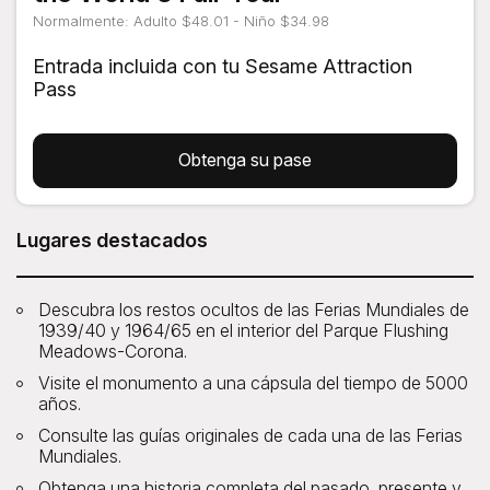
Normalmente: Adulto $48.01 - Niño $34.98
Entrada incluida con tu Sesame Attraction
Pass
Obtenga su pase
Lugares destacados
Descubra los restos ocultos de las Ferias Mundiales de
1939/40 y 1964/65 en el interior del Parque Flushing
Meadows-Corona.
Visite el monumento a una cápsula del tiempo de 5000
años.
Consulte las guías originales de cada una de las Ferias
Mundiales.
Obtenga una historia completa del pasado, presente y