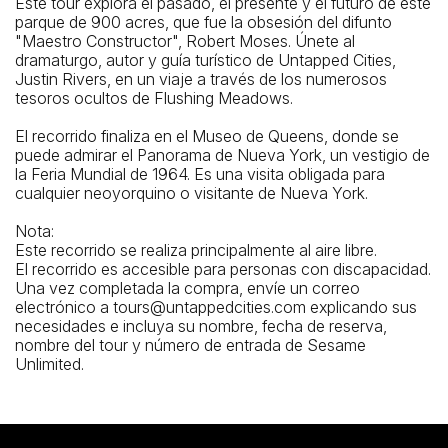
Este tour explora el pasado, el presente y el futuro de este
parque de 900 acres, que fue la obsesión del difunto
"Maestro Constructor", Robert Moses. Únete al
dramaturgo, autor y guía turístico de Untapped Cities,
Justin Rivers, en un viaje a través de los numerosos
tesoros ocultos de Flushing Meadows.
El recorrido finaliza en el Museo de Queens, donde se
puede admirar el Panorama de Nueva York, un vestigio de
la Feria Mundial de 1964. Es una visita obligada para
cualquier neoyorquino o visitante de Nueva York.
Nota:
Este recorrido se realiza principalmente al aire libre.
El recorrido es accesible para personas con discapacidad.
Una vez completada la compra, envíe un correo
electrónico a tours@untappedcities.com explicando sus
necesidades e incluya su nombre, fecha de reserva,
nombre del tour y número de entrada de Sesame
Unlimited.