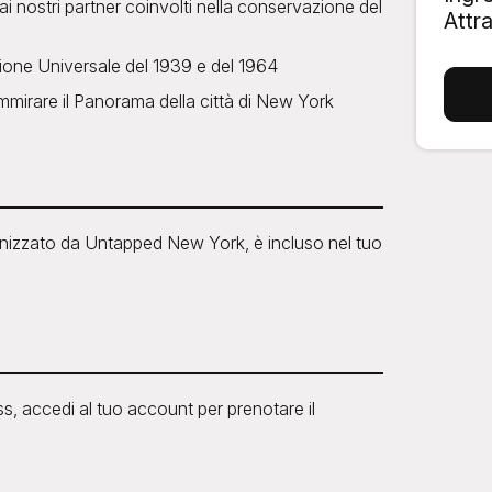
ai nostri partner coinvolti nella conservazione del
Attr
zione Universale del 1939 e del 1964
mirare il Panorama della città di New York
ganizzato da Untapped New York, è incluso nel tuo
, accedi al tuo account per prenotare il