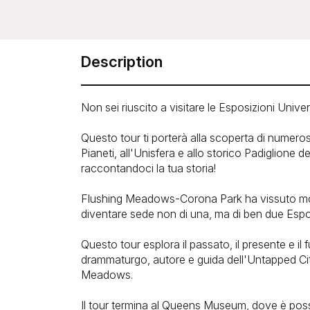
Description
Non sei riuscito a visitare le Esposizioni Univ
Questo tour ti porterà alla scoperta di numeros
Pianeti, all'Unisfera e allo storico Padiglione d
raccontandoci la tua storia!
Flushing Meadows-Corona Park ha vissuto molte
diventare sede non di una, ma di ben due Espos
Questo tour esplora il passato, il presente e i
drammaturgo, autore e guida dell'Untapped Citie
Meadows.
Il tour termina al Queens Museum, dove è poss