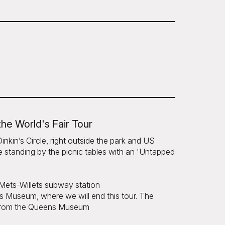
e World's Fair Tour
nkin’s Circle, right outside the park and US
e standing by the picnic tables with an 'Untapped
Mets-Willets subway station
 Museum, where we will end this tour. The
k from the Queens Museum