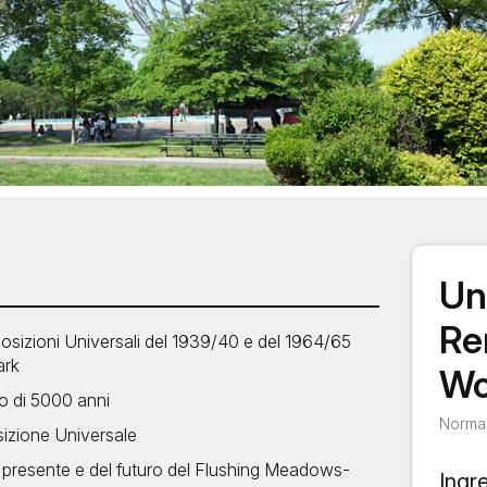
Un
Re
Esposizioni Universali del 1939/40 e del 1964/65
ark
Wo
o di 5000 anni
Normal
sizione Universale
l presente e del futuro del Flushing Meadows-
Ingr