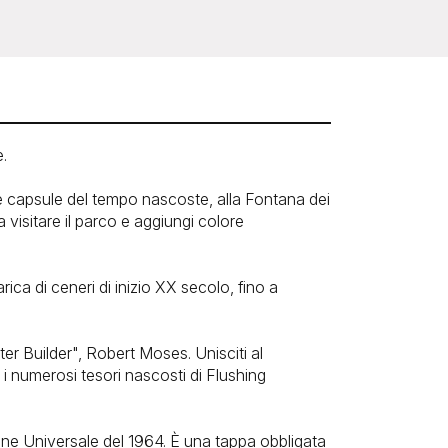
.
lle capsule del tempo nascoste, alla Fontana dei
a visitare il parco e aggiungi colore
a di ceneri di inizio XX secolo, fino a
ter Builder", Robert Moses. Unisciti al
i numerosi tesori nascosti di Flushing
ne Universale del 1964. È una tappa obbligata