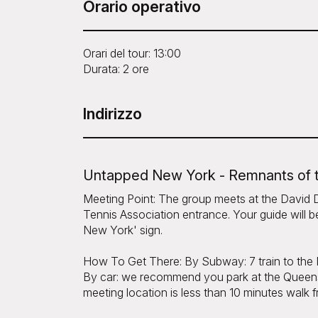
Orario operativo
Orari del tour: 13:00
Durata: 2 ore
Indirizzo
Untapped New York - Remnants of th
Meeting Point: The group meets at the David Di
Tennis Association entrance. Your guide will b
New York' sign.
How To Get There: By Subway: 7 train to the 
By car: we recommend you park at the Queens
meeting location is less than 10 minutes wal