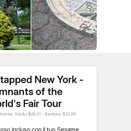
tapped New York -
mnants of the
rld's Fair Tour
mente: Adulto $48.01 - Bambino $34.98
esso incluso con il tuo Sesame