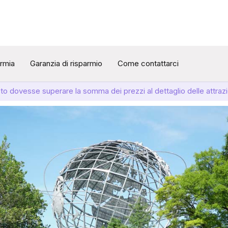
armia
Garanzia di risparmio
Come contattarci
sto dovesse superare la somma dei prezzi al dettaglio delle attrazi