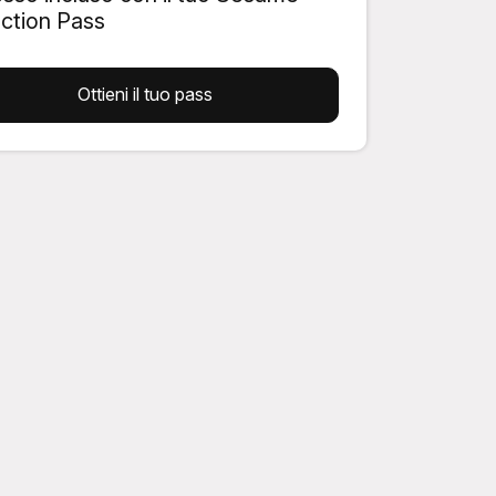
action Pass
Ottieni il tuo pass