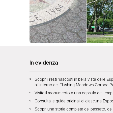
In evidenza
Scopri i resti nascosti in bella vista delle 
all'interno del Flushing Meadows Corona P
Visita il monumento a una capsula del temp
Consulta le guide originali di ciascuna Espo
Scopri una storia completa del passato, de