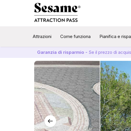
Attrazioni
Come funziona
Pianifica e risp
Garanzia di risparmio -
Se il prezzo di acqui