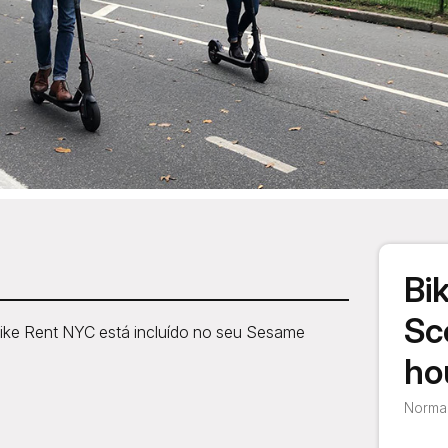
Bi
Sc
 Bike Rent NYC está incluído no seu Sesame
ho
Normal