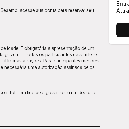
Entr
a Sésamo, acesse sua conta para reservar seu
Attr
 de idade. É obrigatória a apresentação de um
o governo. Todos os participantes devem ler e
 utilizar as atrações. Para participantes menores
e é necessária uma autorização assinada pelos
 com foto emitido pelo governo ou um depósito