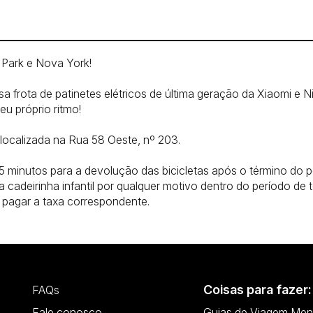
 Park e Nova York!
a frota de patinetes elétricos de última geração da Xiaomi e N
seu próprio ritmo!
 localizada na Rua 58 Oeste, nº 203.
5 minutos para a devolução das bicicletas após o término do p
 cadeirinha infantil por qualquer motivo dentro do período de t
 pagar a taxa correspondente.
Coisas para fazer:
FAQs
Fale conosco
Guias de Viagem Men