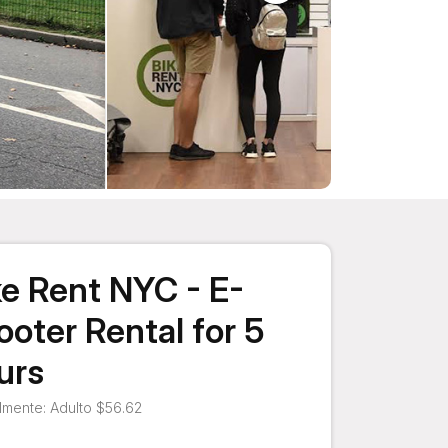
ke Rent NYC - E-
ooter Rental for 5
urs
mente: Adulto $56.62