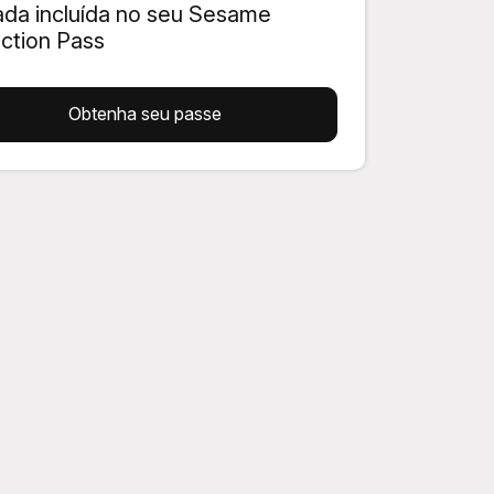
ada incluída no seu Sesame
action Pass
Obtenha seu passe