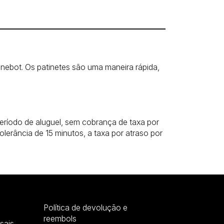
inebot. Os patinetes são uma maneira rápida,
eríodo de aluguel, sem cobrança de taxa por
olerância de 15 minutos, a taxa por atraso por
Política de devolução e
reembols
sais