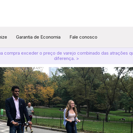
mize
Garantia de Economia
Fale conosco
ua compra exceder o preço de varejo combinado das atrações q
diferença. >