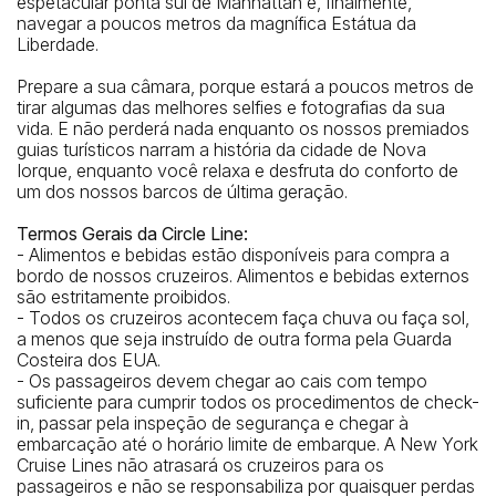
espetacular ponta sul de Manhattan e, finalmente,
navegar a poucos metros da magnífica Estátua da
Liberdade.
Prepare a sua câmara, porque estará a poucos metros de
tirar algumas das melhores selfies e fotografias da sua
vida. E não perderá nada enquanto os nossos premiados
guias turísticos narram a história da cidade de Nova
Iorque, enquanto você relaxa e desfruta do conforto de
um dos nossos barcos de última geração.
Termos Gerais da Circle Line:
- Alimentos e bebidas estão disponíveis para compra a
bordo de nossos cruzeiros. Alimentos e bebidas externos
são estritamente proibidos.
- Todos os cruzeiros acontecem faça chuva ou faça sol,
a menos que seja instruído de outra forma pela Guarda
Costeira dos EUA.
- Os passageiros devem chegar ao cais com tempo
suficiente para cumprir todos os procedimentos de check-
in, passar pela inspeção de segurança e chegar à
embarcação até o horário limite de embarque. A New York
Cruise Lines não atrasará os cruzeiros para os
passageiros e não se responsabiliza por quaisquer perdas