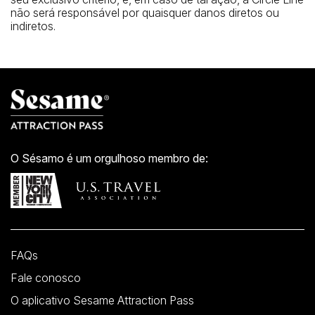
não será responsável por quaisquer danos diretos ou
indiretos.
O Sésamo é um orgulhoso membro de:
FAQs
Fale conosco
O aplicativo Sesame Attraction Pass