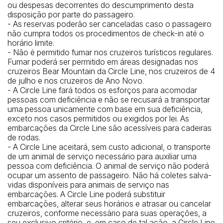
ou despesas decorrentes do descumprimento desta
disposição por parte do passageiro.
- As reservas poderão ser canceladas caso o passageiro
não cumpra todos os procedimentos de check-in até o
horário limite.
- Não é permitido fumar nos cruzeiros turísticos regulares.
Fumar poderá ser permitido em áreas designadas nos
cruzeiros Bear Mountain da Circle Line, nos cruzeiros de 4
de julho e nos cruzeiros de Ano Novo.
- A Circle Line fará todos os esforços para acomodar
pessoas com deficiência e não se recusará a transportar
uma pessoa unicamente com base em sua deficiência,
exceto nos casos permitidos ou exigidos por lei. As
embarcações da Circle Line são acessíveis para cadeiras
de rodas.
- A Circle Line aceitará, sem custo adicional, o transporte
de um animal de serviço necessário para auxiliar uma
pessoa com deficiência. O animal de serviço não poderá
ocupar um assento de passageiro. Não há coletes salva-
vidas disponíveis para animais de serviço nas
embarcações. A Circle Line poderá substituir
embarcações, alterar seus horários e atrasar ou cancelar
cruzeiros, conforme necessário para suas operações, a
seu exclusivo critério, e, em caso de tal ação, a Circle Line