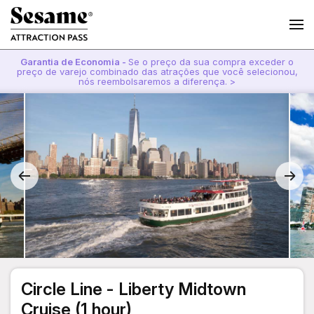
Garantia de Economia -
Se o preço da sua compra exceder o
preço de varejo combinado das atrações que você selecionou,
nós reembolsaremos a diferença. >
Circle Line - Liberty Midtown
Cruise (1 hour)