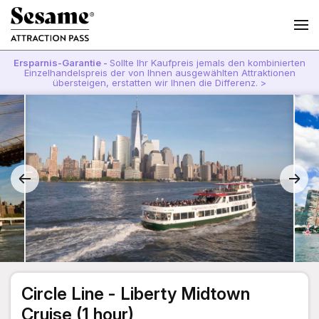
Ersparnis-Garantie -
Sollte Ihr Kaufpreis jemals den kombinierten
Einzelhandelspreis der von Ihnen ausgewählten Attraktionen
übersteigen, erstatten wir Ihnen die Differenz. >
Circle Line - Liberty Midtown
Cruise (1 hour)