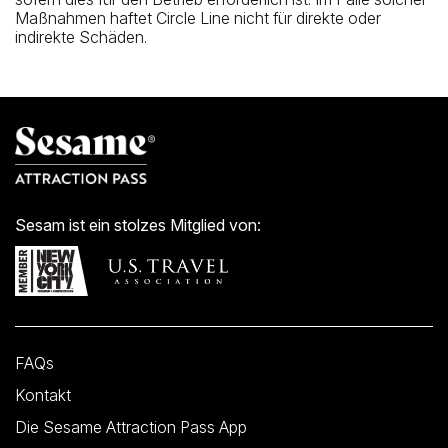
Maßnahmen haftet Circle Line nicht für direkte oder
indirekte Schäden.
Sesam ist ein stolzes Mitglied von:
FAQs
Kontakt
Die Sesame Attraction Pass App