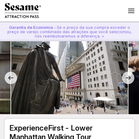
Garantia de Economia -
Se o preço da sua compra exceder o
preço de varejo combinado das atrações que você selecionou,
nós reembolsaremos a diferença. >
ExperienceFirst - Lower
Manhattan Walking Tour