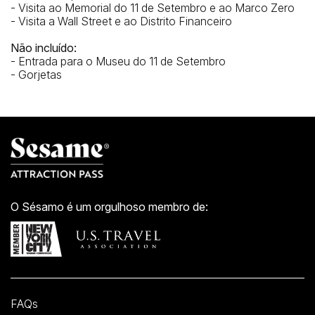
- Visita ao Memorial do 11 de Setembro e ao Marco Zero
- Visita a Wall Street e ao Distrito Financeiro
Não incluído:
- Entrada para o Museu do 11 de Setembro
- Gorjetas
O Sésamo é um orgulhoso membro de:
FAQs