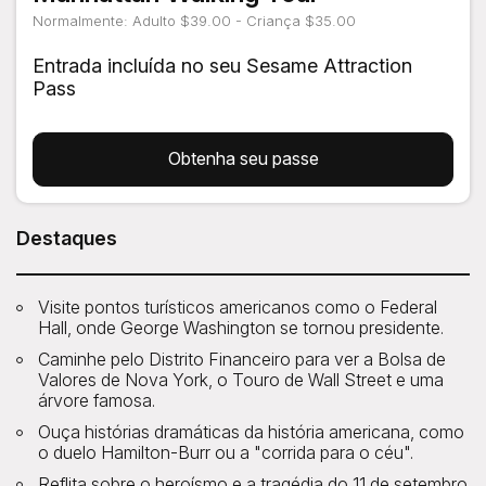
Normalmente: Adulto $39.00 - Criança $35.00
Entrada incluída no seu Sesame Attraction
Pass
Obtenha seu passe
Destaques
Visite pontos turísticos americanos como o Federal
Hall, onde George Washington se tornou presidente.
Caminhe pelo Distrito Financeiro para ver a Bolsa de
Valores de Nova York, o Touro de Wall Street e uma
árvore famosa.
Ouça histórias dramáticas da história americana, como
o duelo Hamilton-Burr ou a "corrida para o céu".
Reflita sobre o heroísmo e a tragédia do 11 de setembro