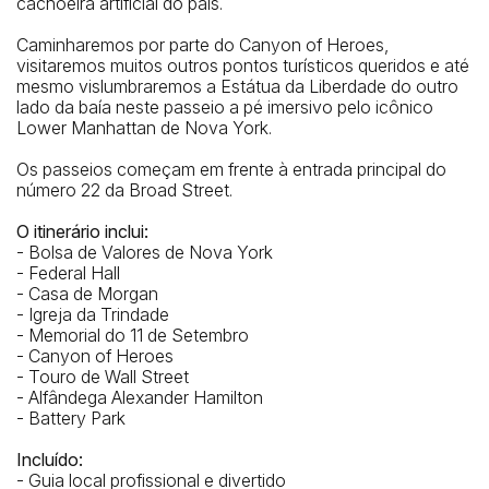
cachoeira artificial do país.
Broadway / Exchange Alley
Caminharemos por parte do Canyon of Heroes,
visitaremos muitos outros pontos turísticos queridos e até
mesmo vislumbraremos a Estátua da Liberdade do outro
lado da baía neste passeio a pé imersivo pelo icônico
Lower Manhattan de Nova York.
Os passeios começam em frente à entrada principal do
número 22 da Broad Street.
O itinerário inclui:
- Bolsa de Valores de Nova York
- Federal Hall
- Casa de Morgan
- Igreja da Trindade
- Memorial do 11 de Setembro
- Canyon of Heroes
- Touro de Wall Street
- Alfândega Alexander Hamilton
- Battery Park
Incluído:
- Guia local profissional e divertido