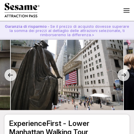
Garanzia di risparmio -
Se il prezzo di acquisto dovesse superare
la somma dei prezzi al dettaglio delle attrazioni selezionate, ti
rimborseremo la differenza.>
ExperienceFirst - Lower
Manhattan Walking Tour