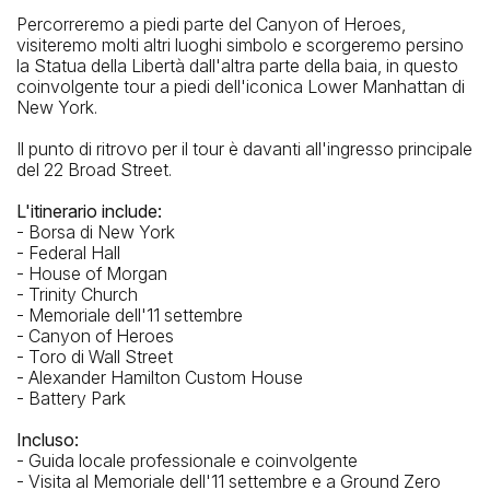
Percorreremo a piedi parte del Canyon of Heroes,
Broadway / Exchange Alley
visiteremo molti altri luoghi simbolo e scorgeremo persino
la Statua della Libertà dall'altra parte della baia, in questo
coinvolgente tour a piedi dell'iconica Lower Manhattan di
New York.
Il punto di ritrovo per il tour è davanti all'ingresso principale
del 22 Broad Street.
L'itinerario include:
- Borsa di New York
- Federal Hall
- House of Morgan
- Trinity Church
- Memoriale dell'11 settembre
- Canyon of Heroes
- Toro di Wall Street
- Alexander Hamilton Custom House
- Battery Park
Incluso:
- Guida locale professionale e coinvolgente
- Visita al Memoriale dell'11 settembre e a Ground Zero