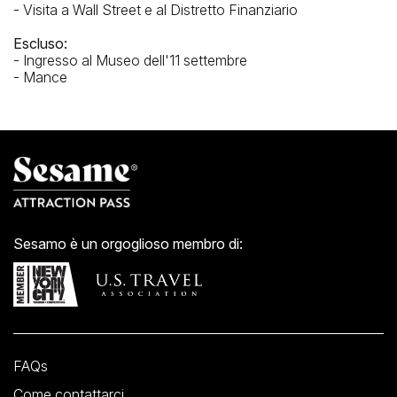
- Visita a Wall Street e al Distretto Finanziario
Escluso:
- Ingresso al Museo dell'11 settembre
- Mance
Sesamo è un orgoglioso membro di:
FAQs
Come contattarci