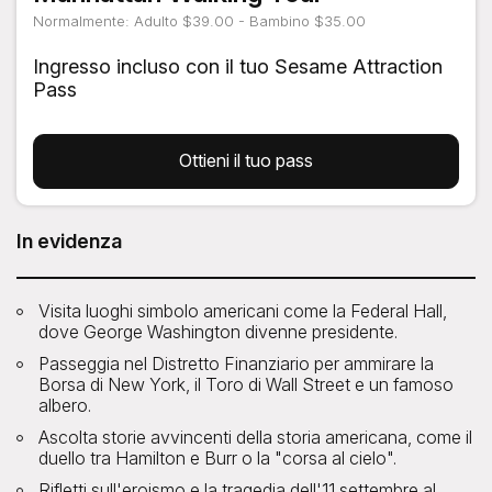
Normalmente: Adulto $39.00 - Bambino $35.00
Ingresso incluso con il tuo Sesame Attraction
Pass
Ottieni il tuo pass
In evidenza
Visita luoghi simbolo americani come la Federal Hall,
dove George Washington divenne presidente.
Passeggia nel Distretto Finanziario per ammirare la
Borsa di New York, il Toro di Wall Street e un famoso
albero.
Ascolta storie avvincenti della storia americana, come il
duello tra Hamilton e Burr o la "corsa al cielo".
Rifletti sull'eroismo e la tragedia dell'11 settembre al