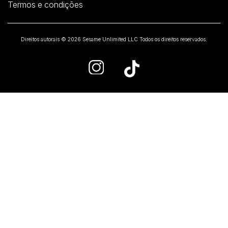
Termos e condições
Direitos autorais © 2026 Sesame Unlimited LLC Todos os direitos reservados.