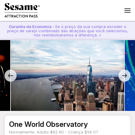
Garantia de Economia -
Se o preço da sua compra exceder o
preço de varejo combinado das atrações que você selecionou,
nós reembolsaremos a diferença. >
One World Observatory
Normalmente: Adulto $62.60 - Criança $56.07