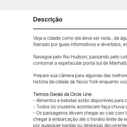
Descrição
Veja a cidade como ela deve ser vista... da á
Narrado por guias informativos e divertidos,
Navegue pelo Rio Hudson, passando pelo colo
contornar a espetacular ponta sul de Manhatt
Prepare sua câmera para algumas das melhores
história da cidade de Nova York enquanto vo
Termos Gerais da Circle Line:
- Alimentos e bebidas estão disponíveis para 
- Todos os cruzeiros acontecem faça chuva ou
- Os passageiros devem chegar ao cais com t
chegar à embarcação até o horário limite de 
por quaisquer perdas ou despesas decorrente