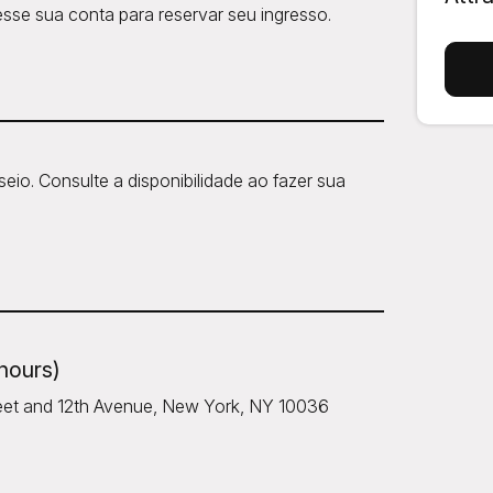
sse sua conta para reservar seu ingresso.
io. Consulte a disponibilidade ao fazer sua
 hours)
treet and 12th Avenue, New York, NY 10036