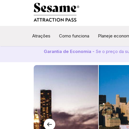
Atrações
Como funciona
Planeje econo
Garantia de Economia -
Se o preço da s