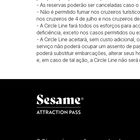
- As reservas poderão ser canceladas caso o 
- Não é permitido fumar nos cruzeiros turísti
nos cruzeiros de 4 de julho e nos cruzeiros d
- A Circle Line fará todos os esforços para
deficiência, exceto nos casos permitidos ou ex
- A Circle Line aceitará, sem custo adicional,
serviço não poderá ocupar um assento de pass
poderá substituir embarcações, alterar seus h
e, em caso de tal ação, a Circle Line não será