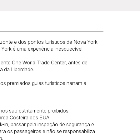
zonte e dos pontos turísticos de Nova York.
 York é uma experiência inesquecível.
ente One World Trade Center, antes de
a da Liberdade.
s premiados guias turísticos narram a
nos são estritamente proibidos.
arda Costeira dos EUA.
-in, passar pela inspeção de segurança e
ara os passageiros e não se responsabiliza
o.