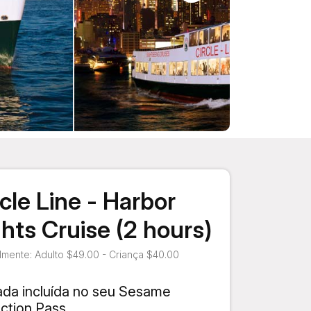
rcle Line - Harbor
ghts Cruise (2 hours)
mente: Adulto $49.00 - Criança $40.00
ada incluída no seu Sesame
action Pass