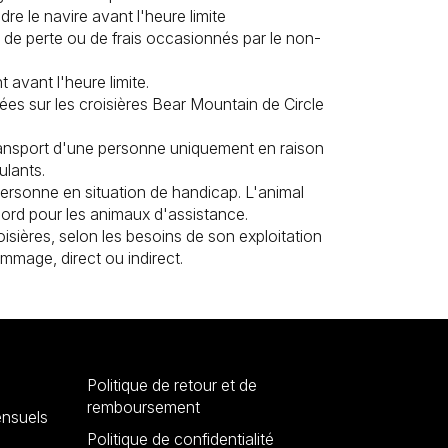
re le navire avant l'heure limite
 de perte ou de frais occasionnés par le non-
 avant l'heure limite.
nées sur les croisières Bear Mountain de Circle
 transport d'une personne uniquement en raison
ulants.
ersonne en situation de handicap. L'animal
bord pour les animaux d'assistance.
roisières, selon les besoins de son exploitation
mmage, direct ou indirect.
Politique de retour et de
remboursement
nsuels
Politique de confidentialité