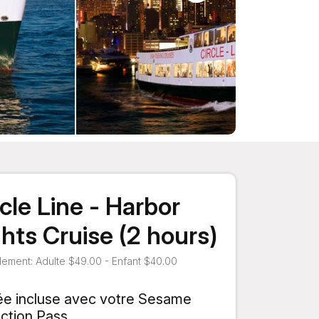
rcle Line - Harbor
ghts Cruise (2 hours)
ement: Adulte $49.00 - Enfant $40.00
ée incluse avec votre Sesame
action Pass