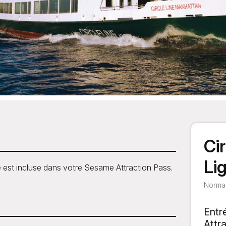
Ci
Li
ne est incluse dans votre Sesame Attraction Pass.
Normal
Entr
Attr