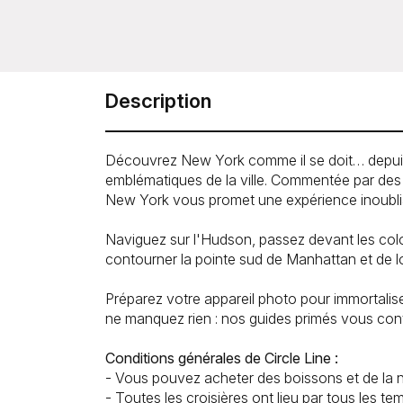
Description
Découvrez New York comme il se doit… depuis l'
emblématiques de la ville. Commentée par des 
New York vous promet une expérience inoubli
Naviguez sur l'Hudson, passez devant les col
contourner la pointe sud de Manhattan et de l
Préparez votre appareil photo pour immortalis
ne manquez rien : nos guides primés vous cont
Conditions générales de Circle Line :
- Vous pouvez acheter des boissons et de la nou
- Toutes les croisières ont lieu par tous les 