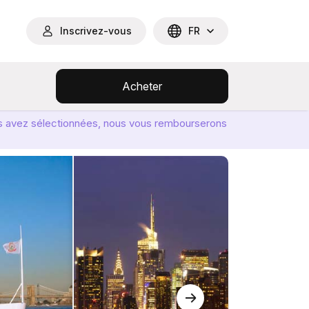
Inscrivez-vous
FR
Acheter
ous avez sélectionnées, nous vous rembourserons