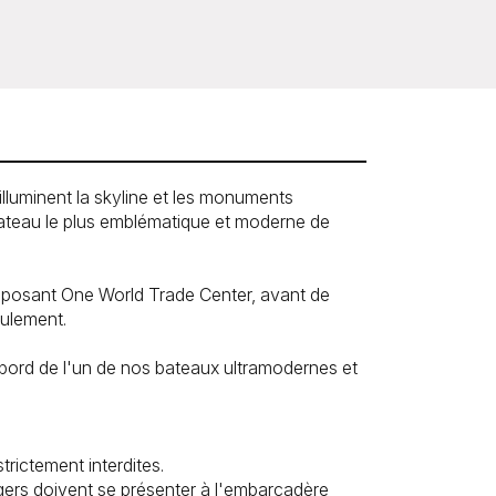
illuminent la skyline et les monuments
bateau le plus emblématique et moderne de
imposant One World Trade Center, avant de
eulement.
 bord de l'un de nos bateaux ultramodernes et
trictement interdites.
agers doivent se présenter à l'embarcadère