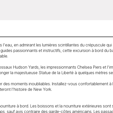
eau, en admirant les lumières scintillantes du crépuscule qui 
guides passionnants et instructifs, cette excursion à bord du 
able.
ossaux Hudson Yards, les impressionnants Chelsea Piers et l'
onger la majestueuse Statue de la Liberté à quelques mètres s
er des moments inoubliables. Installez-vous confortablement à
eront l'histoire de New York.
rriture à bord. Les boissons et la nourriture extérieures sont s
temps, sauf avis contraire des garde-côtes américains. Les pass