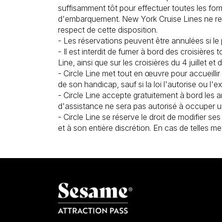
suffisamment tôt pour effectuer toutes les forma
d'embarquement. New York Cruise Lines ne retar
respect de cette disposition.
- Les réservations peuvent être annulées si le 
- Il est interdit de fumer à bord des croisières
Line, ainsi que sur les croisières du 4 juillet et
- Circle Line met tout en œuvre pour accueilli
de son handicap, sauf si la loi l'autorise ou l'e
- Circle Line accepte gratuitement à bord le
d'assistance ne sera pas autorisé à occuper u
- Circle Line se réserve le droit de modifier se
et à son entière discrétion. En cas de telles 