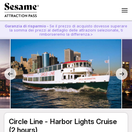
Garanzia di risparmio -
Se il prezzo di acquisto dovesse superare
la somma dei prezzi al dettaglio delle attrazioni selezionate, ti
rimborseremo la differenza.>
Circle Line - Harbor Lights Cruise
(2 hours)