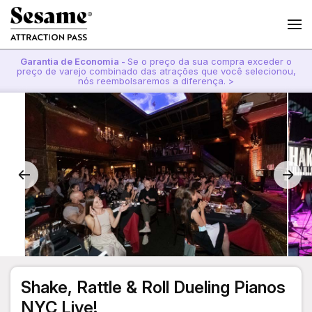
Garantia de Economia -
Se o preço da sua compra exceder o
preço de varejo combinado das atrações que você selecionou,
nós reembolsaremos a diferença. >
Shake, Rattle & Roll Dueling Pianos
NYC Live!