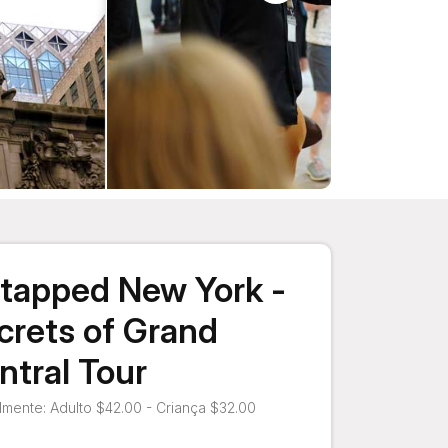
tapped New York -
crets of Grand
ntral Tour
mente: Adulto $42.00 - Criança $32.00