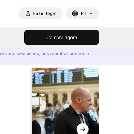
Fazer login
PT
Compre agora
ue você selecionou, nós reembolsaremos a