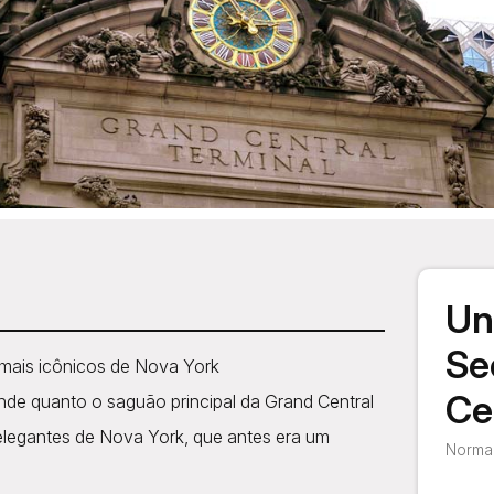
Un
Se
 mais icônicos de Nova York
Ce
ande quanto o saguão principal da Grand Central
elegantes de Nova York, que antes era um
Normal