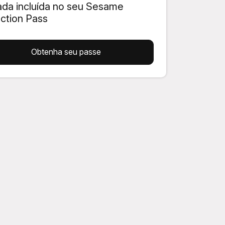
ada incluída no seu Sesame
action Pass
Obtenha seu passe