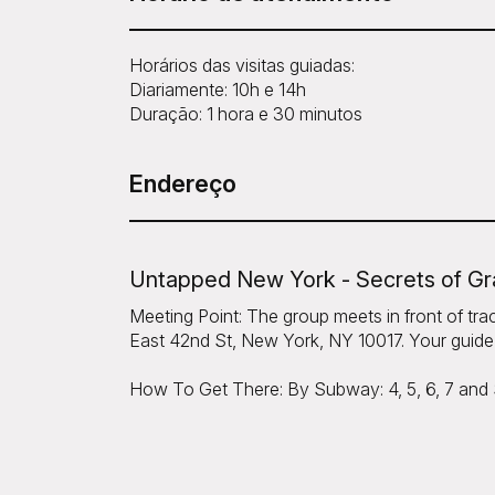
Horários das visitas guiadas:
Diariamente: 10h e 14h
Duração: 1 hora e 30 minutos
Endereço
Untapped New York - Secrets of Gr
Meeting Point: The group meets in front of tra
East 42nd St, New York, NY 10017. Your guide 
How To Get There: By Subway: 4, 5, 6, 7 and S