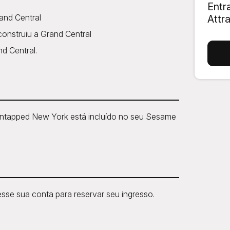
Entr
and Central
Attr
construiu a Grand Central
d Central.
Untapped New York está incluído no seu Sesame
sse sua conta para reservar seu ingresso.