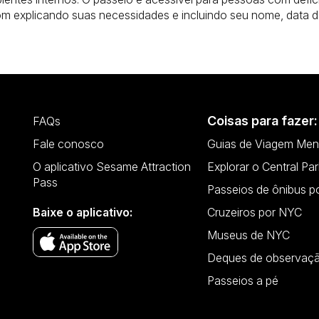
om explicando suas necessidades e incluindo seu nome, data 
Coisas para fazer:
FAQs
Fale conosco
Guias de Viagem Men
O aplicativo Sesame Attraction
Explorar o Central Par
Pass
Passeios de ônibus p
Baixe o aplicativo:
Cruzeiros por NYC
Museus de NYC
Deques de observaç
Passeios a pé