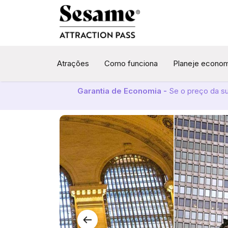
Atrações
Como funciona
Planeje econo
Garantia de Economia -
Se o preço da s