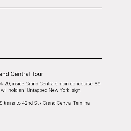
and Central Tour
ck 29, inside Grand Central’s main concourse. 89
will hold an 'Untapped New York' sign.
 trains to 42nd St / Grand Central Terminal