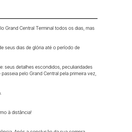
o Grand Central Terminal todos os dias, mas
e seus dias de glória até o período de
e: seus detalhes escondidos, peculiaridades
passeia pelo Grand Central pela primeira vez,
.
mo à distância!
ciência. Após a conclusão da sua compra,