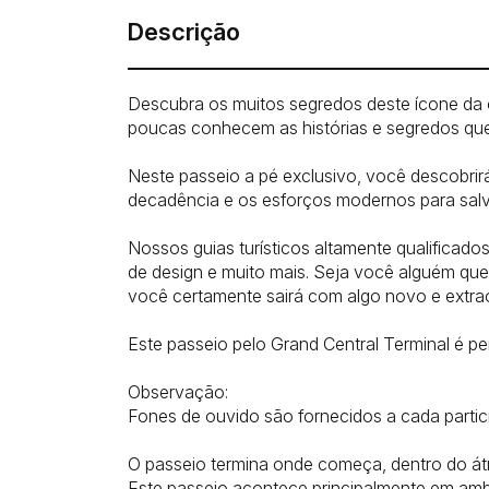
Descrição
Descubra os muitos segredos deste ícone da 
poucas conhecem as histórias e segredos que
Neste passeio a pé exclusivo, você descobrirá 
decadência e os esforços modernos para salv
Nossos guias turísticos altamente qualificado
de design e muito mais. Seja você alguém que 
você certamente sairá com algo novo e extraor
Este passeio pelo Grand Central Terminal é per
Observação:
Fones de ouvido são fornecidos a cada partic
O passeio termina onde começa, dentro do átri
Este passeio acontece principalmente em ambi