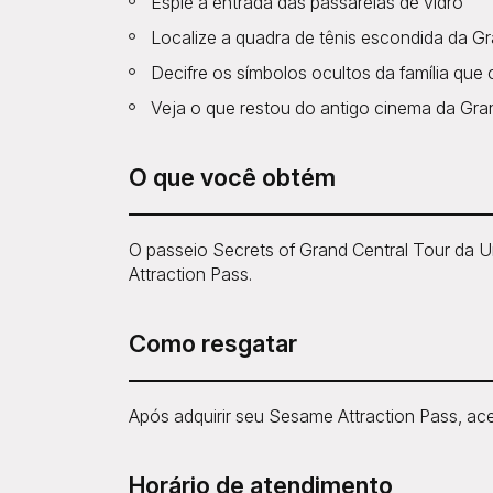
Espie a entrada das passarelas de vidro
Localize a quadra de tênis escondida da Gr
Decifre os símbolos ocultos da família que 
Veja o que restou do antigo cinema da Gran
O que você obtém
O passeio Secrets of Grand Central Tour da 
Attraction Pass.
Como resgatar
Após adquirir seu Sesame Attraction Pass, ace
Horário de atendimento