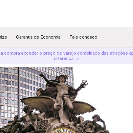
mize
Garantia de Economia
Fale conosco
ua compra exceder o preço de varejo combinado das atrações q
diferença. >