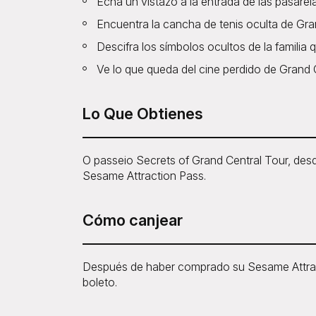
Echa un vistazo a la entrada de las pasarelas
Encuentra la cancha de tenis oculta de Gra
Descifra los símbolos ocultos de la familia
Ve lo que queda del cine perdido de Grand C
Lo Que Obtienes
O passeio Secrets of Grand Central Tour, des
Sesame Attraction Pass.
Cómo canjear
Después de haber comprado su Sesame Attract
boleto.