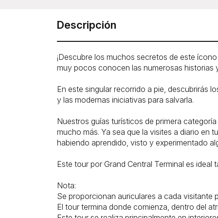
Descripción
¡Descubre los muchos secretos de este ícono d
muy pocos conocen las numerosas historias y 
En este singular recorrido a pie, descubrirás lo
y las modernas iniciativas para salvarla.
Nuestros guías turísticos de primera categoría 
mucho más. Ya sea que la visites a diario en t
habiendo aprendido, visto y experimentado alg
Este tour por Grand Central Terminal es ideal t
Nota:
Se proporcionan auriculares a cada visitante p
El tour termina donde comienza, dentro del atri
Este tour se realiza principalmente en interi