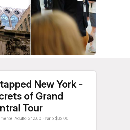
tapped New York -
crets of Grand
ntral Tour
mente: Adulto $42.00 - Niño $32.00