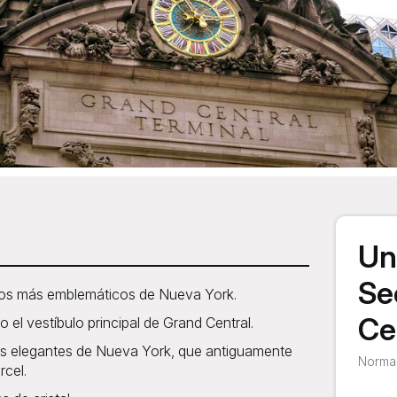
Un
Se
cios más emblemáticos de Nueva York.
Ce
 el vestíbulo principal de Grand Central.
ás elegantes de Nueva York, que antiguamente
Normal
rcel.