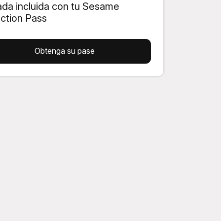
ada incluida con tu Sesame
action Pass
Obtenga su pase