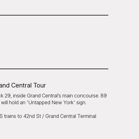
and Central Tour
ck 29, inside Grand Central’s main concourse. 89
will hold an 'Untapped New York' sign.
 trains to 42nd St / Grand Central Terminal