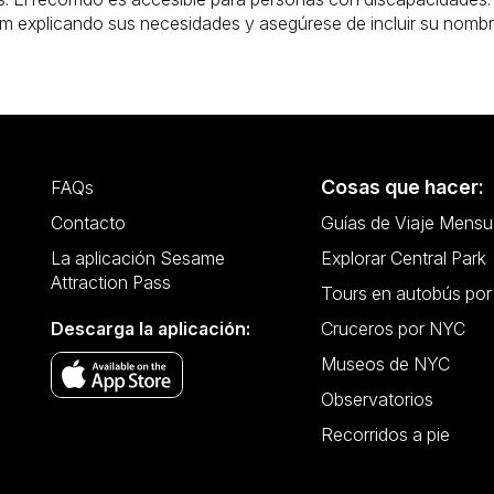
m explicando sus necesidades y asegúrese de incluir su nombre
Cosas que hacer:
FAQs
Contacto
Guías de Viaje Mensu
La aplicación Sesame
Explorar Central Park
Attraction Pass
Tours en autobús po
Descarga la aplicación:
Cruceros por NYC
Museos de NYC
Observatorios
Recorridos a pie