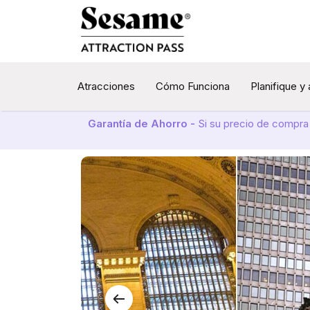
Atracciones
Cómo Funciona
Planifique y
Garantía de Ahorro -
Si su precio de compra