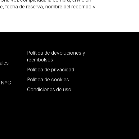
, fecha de reserva, nombre del recorrido y
Política de devoluciones y
reembolsos
ales
Política de privacidad
Política de cookies
r NYC
Condiciones de uso