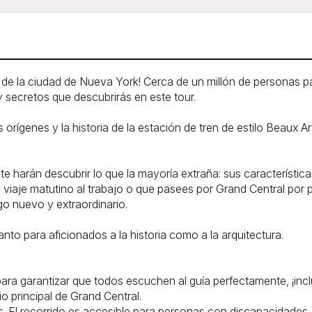
e la ciudad de Nueva York! Cerca de un millón de personas pa
secretos que descubrirás en este tour.
s orígenes y la historia de la estación de tren de estilo Beaux A
te harán descubrir lo que la mayoría extraña: sus característic
u viaje matutino al trabajo o que pasees por Grand Central por
o nuevo y extraordinario.
anto para aficionados a la historia como a la arquitectura.
ara garantizar que todos escuchen al guía perfectamente, ¡incl
o principal de Grand Central.
ores. El recorrido es accesible para personas con discapacidade