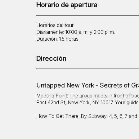
Horario de apertura
Horarios del tour:
Diariamente: 10:00 a. m. y 2:00 p. m.
Duración: 1.5 horas
Dirección
Untapped New York - Secrets of Gr
Meeting Point: The group meets in front of tra
East 42nd St, New York, NY 10017. Your guide 
How To Get There: By Subway: 4, 5, 6, 7 and S