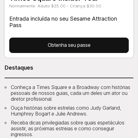
Normalmente: Adulto $35.00 - Criança $30.00
Entrada incluída no seu Sesame Attraction
Pass
Obtenha seu passe
Destaques
Conheça a Times Square e a Broadway com histórias
pessoais de nossos guias, cada um deles um ator ou
diretor profissional.
Ouça histórias sobre estrelas como Judy Garland,
Humphrey Bogart e Julie Andrews.
Receba dicas privilegiadas sobre quais espetáculos
assistir, as próximas estreias e como conseguir
ingressos.