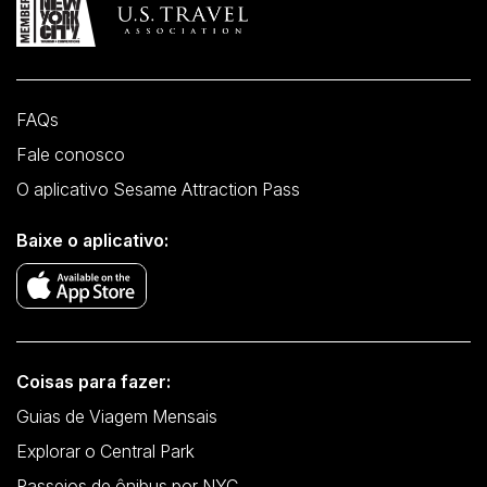
FAQs
Fale conosco
O aplicativo Sesame Attraction Pass
Baixe o aplicativo:
Coisas para fazer:
Guias de Viagem Mensais
Explorar o Central Park
Passeios de ônibus por NYC