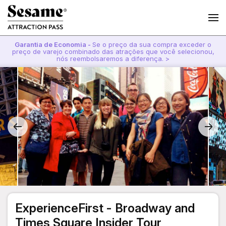
Garantia de Economia -
Se o preço da sua compra exceder o
preço de varejo combinado das atrações que você selecionou,
nós reembolsaremos a diferença. >
ExperienceFirst - Broadway and
Times Square Insider Tour