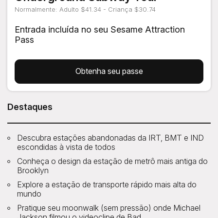
Normalmente: Adulto $41.34 - Criança $30.74
Entrada incluída no seu Sesame Attraction
Pass
Obtenha seu passe
Destaques
Descubra estações abandonadas da IRT, BMT e IND
escondidas à vista de todos
Conheça o design da estação de metrô mais antiga do
Brooklyn
Explore a estação de transporte rápido mais alta do
mundo
Pratique seu moonwalk (sem pressão) onde Michael
Jackson filmou o videoclipe de Bad