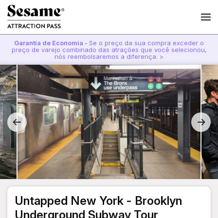
Garantia de Economia -
Se o preço da sua compra exceder o
preço de varejo combinado das atrações que você selecionou,
nós reembolsaremos a diferença. >
Untapped New York - Brooklyn
Underground Subway Tour