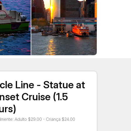
cle Line - Statue at
nset Cruise (1.5
urs)
mente: Adulto $29.00 - Criança $24.00