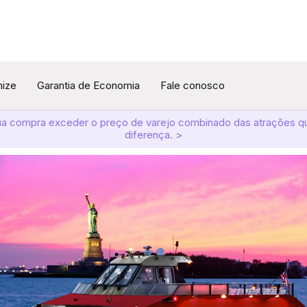
mize
Garantia de Economia
Fale conosco
ua compra exceder o preço de varejo combinado das atrações q
diferença. >