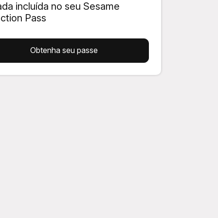
ada incluída no seu Sesame
action Pass
Obtenha seu passe