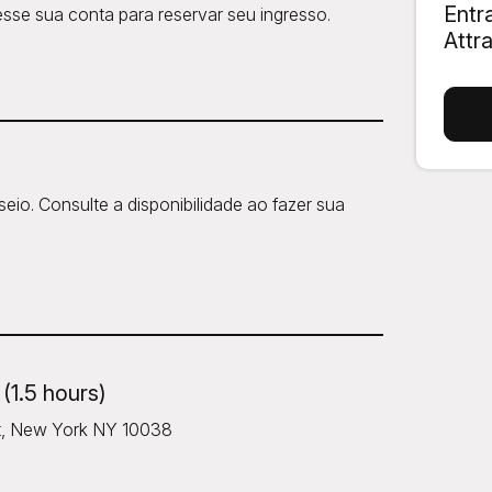
Entr
sse sua conta para reservar seu ingresso.
Attr
io. Consulte a disponibilidade ao fazer sua
 (1.5 hours)
et, New York NY 10038