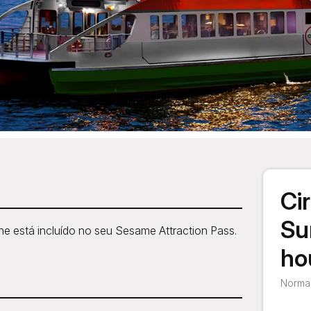
Cir
Su
ine está incluído no seu Sesame Attraction Pass.
ho
Normal