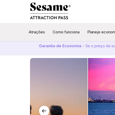
Atrações
Como funciona
Planeje econo
Garantia de Economia -
Se o preço da s