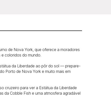
turno de Nova York, que oferece a moradores
es e coloridos do mundo.
Estátua da Liberdade ao pôr do sol — prepare-
 do Porto de Nova York e muito mais em
so cruzeiro para ver a Estátua da Liberdade
osas da Cobble Fish e uma atmosfera agradável