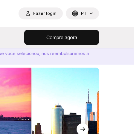
Fazer login
PT
Compre agora
ue você selecionou, nós reembolsaremos a