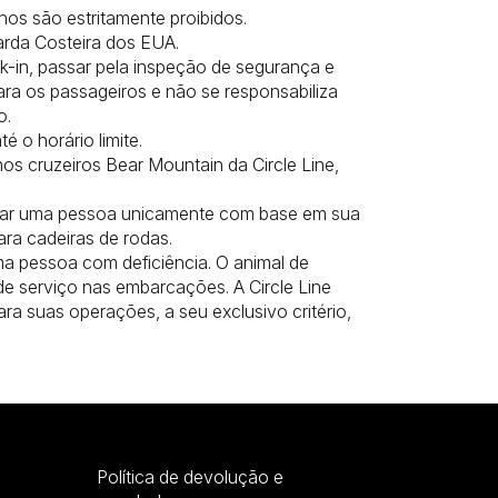
nos são estritamente proibidos.
arda Costeira dos EUA.
-in, passar pela inspeção de segurança e
ara os passageiros e não se responsabiliza
o.
 o horário limite.
nos cruzeiros Bear Mountain da Circle Line,
ortar uma pessoa unicamente com base em sua
ara cadeiras de rodas.
uma pessoa com deficiência. O animal de
de serviço nas embarcações. A Circle Line
ra suas operações, a seu exclusivo critério,
Política de devolução e