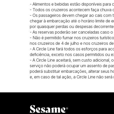
- Alimentos e bebidas estão disponíveis para 
- Todos os cruzeiros acontecem faça chuva ou
- Os passageiros devem chegar ao cais com t
chegar à embarcação até o horário limite de 
por quaisquer perdas ou despesas decorrente
- As reservas poderão ser canceladas caso o 
- Não é permitido fumar nos cruzeiros turísti
nos cruzeiros de 4 de julho e nos cruzeiros d
- A Circle Line fará todos os esforços para
deficiência, exceto nos casos permitidos ou ex
- A Circle Line aceitará, sem custo adicional,
serviço não poderá ocupar um assento de pass
poderá substituir embarcações, alterar seus h
e, em caso de tal ação, a Circle Line não será