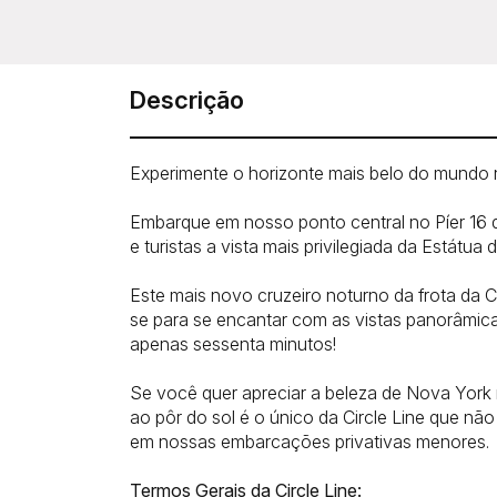
Descrição
Experimente o horizonte mais belo do mundo n
Embarque em nosso ponto central no Píer 16 
e turistas a vista mais privilegiada da Estát
Este mais novo cruzeiro noturno da frota da 
se para se encantar com as vistas panorâmic
apenas sessenta minutos!
Se você quer apreciar a beleza de Nova York n
ao pôr do sol é o único da Circle Line que n
em nossas embarcações privativas menores.
Termos Gerais da Circle Line: