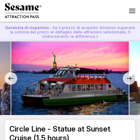
Garanzia di risparmio -
Se il prezzo di acquisto dovesse superare
la somma dei prezzi al dettaglio delle attrazioni selezionate, ti
rimborseremo la differenza.>
Circle Line - Statue at Sunset
Cruise (1.5 hours)