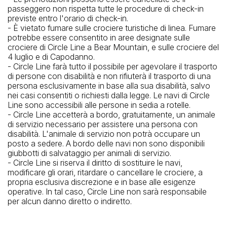
passeggero non rispetta tutte le procedure di check-in
previste entro l'orario di check-in.
- È vietato fumare sulle crociere turistiche di linea. Fumare
potrebbe essere consentito in aree designate sulle
crociere di Circle Line a Bear Mountain, e sulle crociere del
4 luglio e di Capodanno.
- Circle Line farà tutto il possibile per agevolare il trasporto
di persone con disabilità e non rifiuterà il trasporto di una
persona esclusivamente in base alla sua disabilità, salvo
nei casi consentiti o richiesti dalla legge. Le navi di Circle
Line sono accessibili alle persone in sedia a rotelle.
- Circle Line accetterà a bordo, gratuitamente, un animale
di servizio necessario per assistere una persona con
disabilità. L'animale di servizio non potrà occupare un
posto a sedere. A bordo delle navi non sono disponibili
giubbotti di salvataggio per animali di servizio.
- Circle Line si riserva il diritto di sostituire le navi,
modificare gli orari, ritardare o cancellare le crociere, a
propria esclusiva discrezione e in base alle esigenze
operative. In tal caso, Circle Line non sarà responsabile
per alcun danno diretto o indiretto.